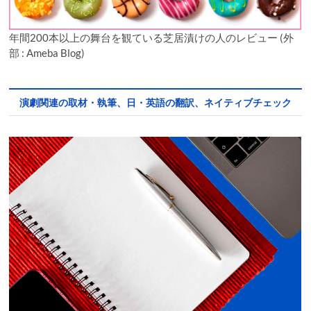
年間200本以上の舞台を観ている芝居漬けの人のレビュー (外
部 : Ameba Blog)
演劇関連の取材・執筆、日・英語の翻訳、ネイティブチェック