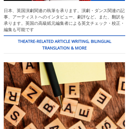
日本、英国演劇関連の執筆を承ります。演劇・ダンス関連の記
事、アーティストへのインタビュー、劇評など。また、翻訳を
承ります。英国の高級紙元編集者による英文チェック・校正・
編集も可能です
THEATRE-RELATED ARTICLE WRITING, BILINGUAL
TRANSLATION & MORE