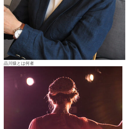
品川猿とは何者