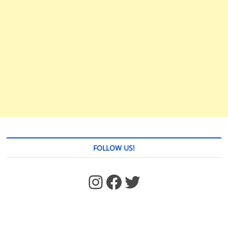
FOLLOW US!
https://www.facebook.com/jstages/
Facebook
Twitter