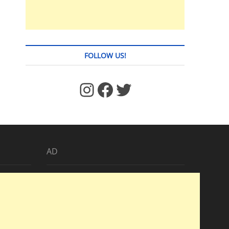
FOLLOW US!
https://www.facebook.com/jstages/
Facebook
Twitter
AD