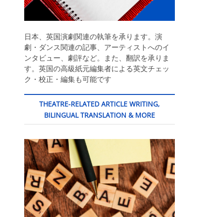
日本、英国演劇関連の執筆を承ります。演
劇・ダンス関連の記事、アーティストへのイ
ンタビュー、劇評など。また、翻訳を承りま
す。英国の高級紙元編集者による英文チェッ
ク・校正・編集も可能です
THEATRE-RELATED ARTICLE WRITING,
BILINGUAL TRANSLATION & MORE