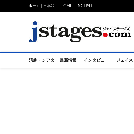
Skip
ホーム | 日本語
HOME | ENGLISH
to
content
演劇・シアター 最新情報
インタビュー
ジェイス