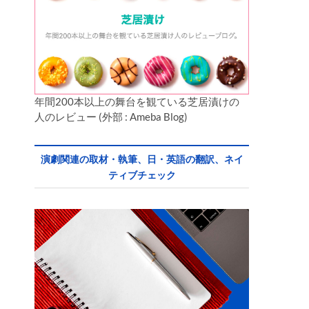
年間200本以上の舞台を観ている芝居漬けの
人のレビュー (外部 : Ameba Blog)
演劇関連の取材・執筆、日・英語の翻訳、ネイ
ティブチェック