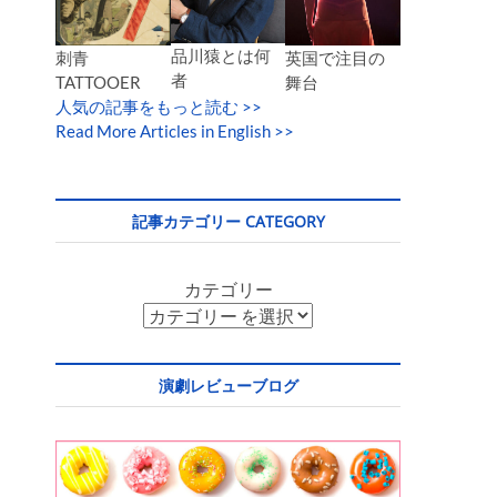
品川猿とは何
英国で注目の
刺青
者
舞台
TATTOOER
人気の記事をもっと読む
>>
Read More Articles in English >>
記事カテゴリー CATEGORY
カテゴリー
演劇レビューブログ