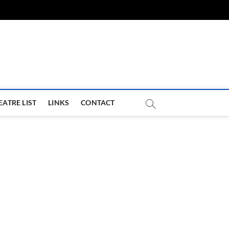
com
EATRE LIST
LINKS
CONTACT