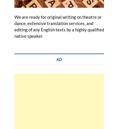
We are ready for original writing on theatre or
dance, extensive translation services, and
editing of any English texts by a highly qualified
native speaker.
AD