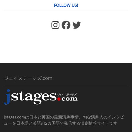
FOLLOW US!
https://www.facebook.com/jstages/
Facebook
Twitter
ジェイステージズ.com
jstages.comは日本と英国の最新演劇事情、旬な演劇人のインタビ
ューを日本語と英語の2カ国語で発信する演劇情報サイトです