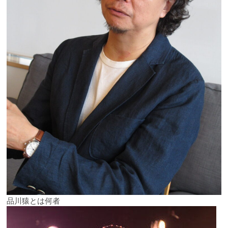
品川猿とは何者