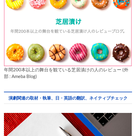
年間200本以上の舞台を観ている芝居漬けの人のレビュー (外
部 : Ameba Blog)
演劇関連の取材・執筆、日・英語の翻訳、ネイティブチェック