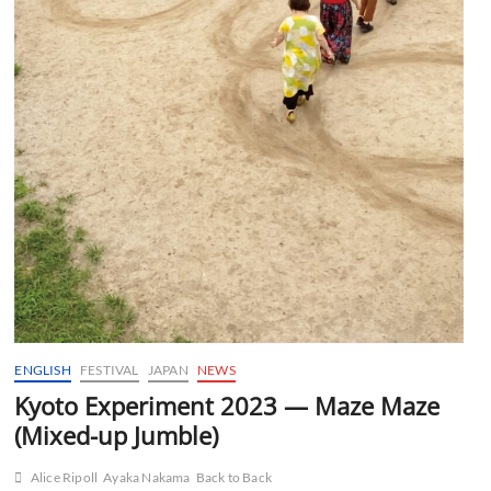
ENGLISH
FESTIVAL
JAPAN
NEWS
Kyoto Experiment 2023 — Maze Maze
(Mixed-up Jumble)
Alice Ripoll
Ayaka Nakama
Back to Back