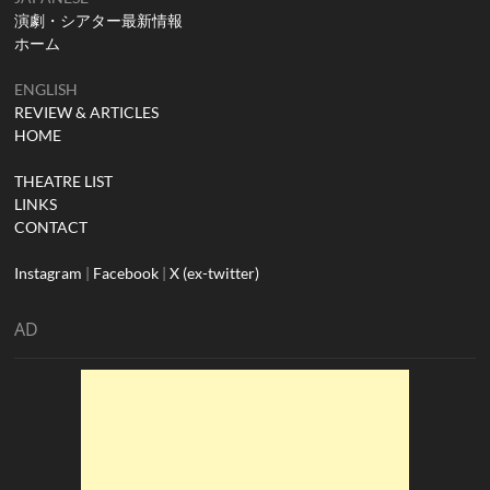
演劇・シアター最新情報
ホーム
ENGLISH
REVIEW & ARTICLES
HOME
THEATRE LIST
LINKS
CONTACT
Instagram
|
Facebook
|
X (ex-twitter)
AD