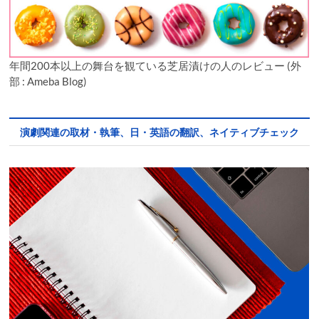
年間200本以上の舞台を観ている芝居漬けの人のレビュー (外
部 : Ameba Blog)
演劇関連の取材・執筆、日・英語の翻訳、ネイティブチェック