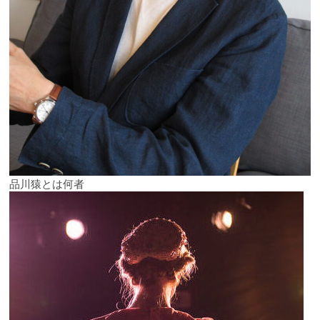
品川猿とは何者