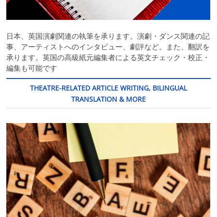
日本、英国演劇関連の執筆を承ります。演劇・ダンス関連の記
事、アーティストへのインタビュー、劇評など。また、翻訳を
承ります。英国の高級紙元編集者による英文チェック・校正・
編集も可能です
THEATRE-RELATED ARTICLE WRITING, BILINGUAL
TRANSLATION & MORE