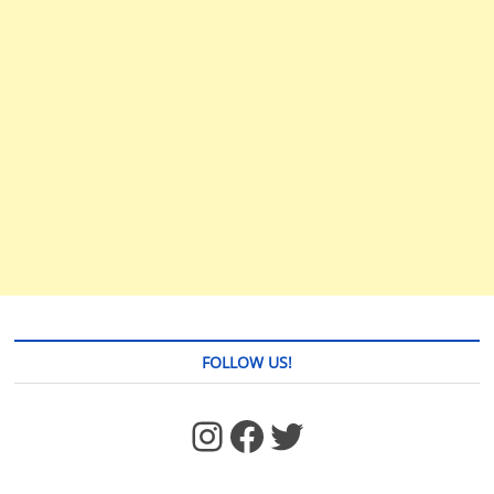
FOLLOW US!
https://www.facebook.com/jstages/
Facebook
Twitter