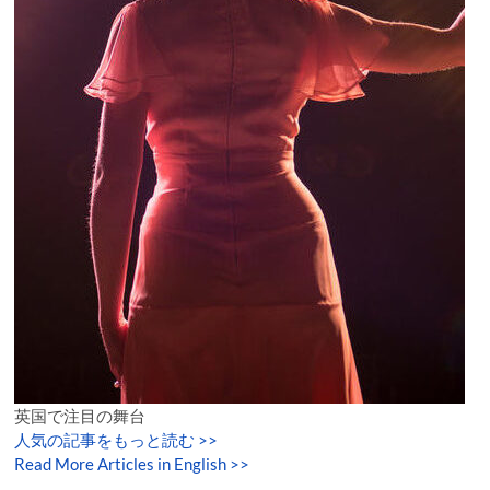
英国で注目の舞台
人気の記事をもっと読む
>>
Read More Articles in English >>