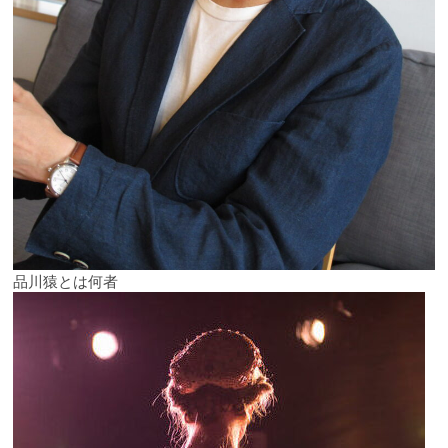
品川猿とは何者