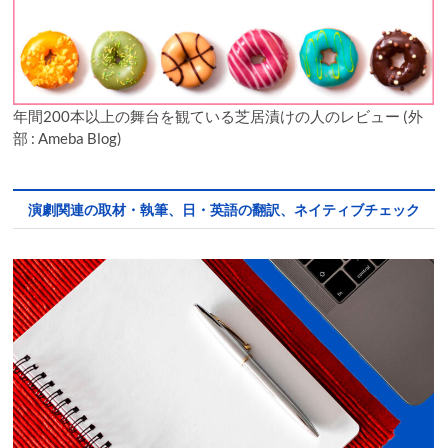
年間200本以上の舞台を観ている芝居漬けの人のレビュー (外
部 : Ameba Blog)
演劇関連の取材・執筆、日・英語の翻訳、ネイティブチェック