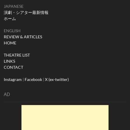
JAPANESE
演劇・シアター最新情報
ホーム
ENGLISH
REVIEW & ARTICLES
HOME
THEATRE LIST
LINKS
CONTACT
Instagram
|
Facebook
|
X (ex-twitter)
AD