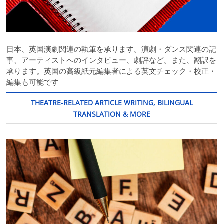
日本、英国演劇関連の執筆を承ります。演劇・ダンス関連の記
事、アーティストへのインタビュー、劇評など。また、翻訳を
承ります。英国の高級紙元編集者による英文チェック・校正・
編集も可能です
THEATRE-RELATED ARTICLE WRITING, BILINGUAL
TRANSLATION & MORE