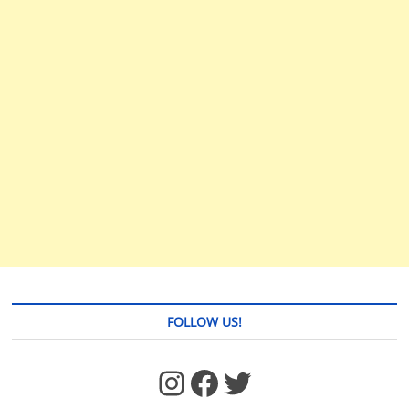
FOLLOW US!
https://www.facebook.com/jstages/
Facebook
Twitter