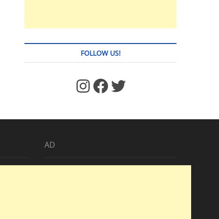
FOLLOW US!
https://www.facebook.com/jstages/
Facebook
Twitter
AD