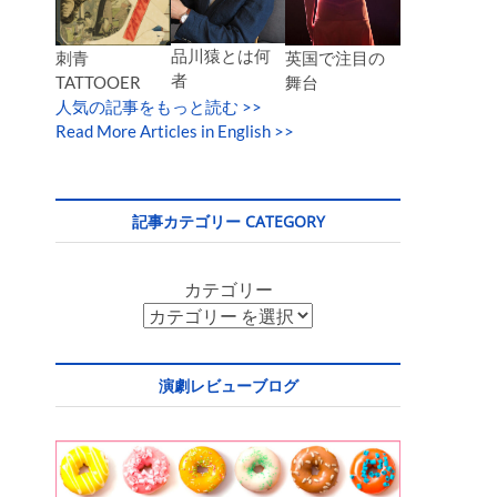
品川猿とは何
英国で注目の
刺青
者
舞台
TATTOOER
人気の記事をもっと読む
>>
Read More Articles in English >>
記事カテゴリー CATEGORY
カテゴリー
演劇レビューブログ