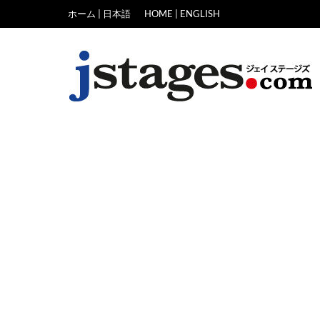
Skip
ホーム | 日本語
HOME | ENGLISH
to
content