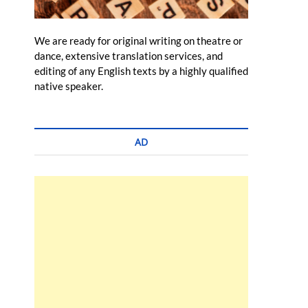
We are ready for original writing on theatre or
dance, extensive translation services, and
editing of any English texts by a highly qualified
native speaker.
AD