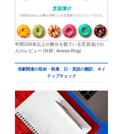
年間200本以上の舞台を観ている芝居漬けの
人のレビュー (外部 : Ameba Blog)
演劇関連の取材・執筆、日・英語の翻訳、ネイ
ティブチェック