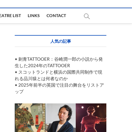
EATRE LIST
LINKS
CONTACT
人気の記事
•
刺青TATTOOER：谷崎潤一郎の小説から発
生した2024年のTATTOOER
•
スコットランドと横浜の国際共同制作で現
れる品川猿とは何者なのか
•
2025年前半の英国で注目の舞台をリストア
ップ