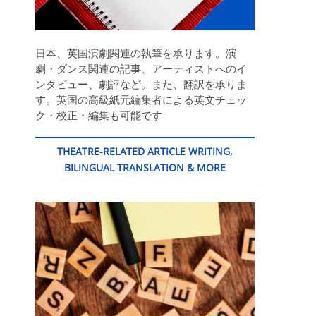
日本、英国演劇関連の執筆を承ります。演
劇・ダンス関連の記事、アーティストへのイ
ンタビュー、劇評など。また、翻訳を承りま
す。英国の高級紙元編集者による英文チェッ
ク・校正・編集も可能です
THEATRE-RELATED ARTICLE WRITING,
BILINGUAL TRANSLATION & MORE