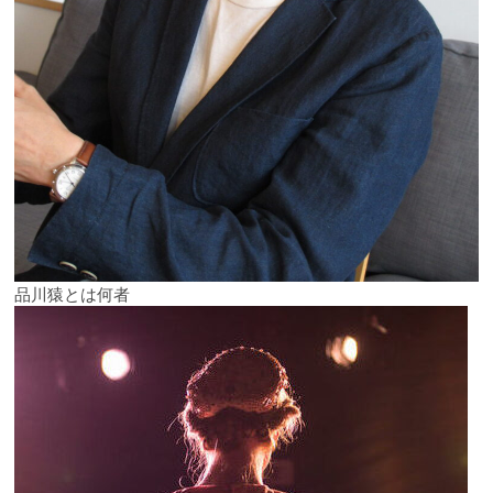
品川猿とは何者