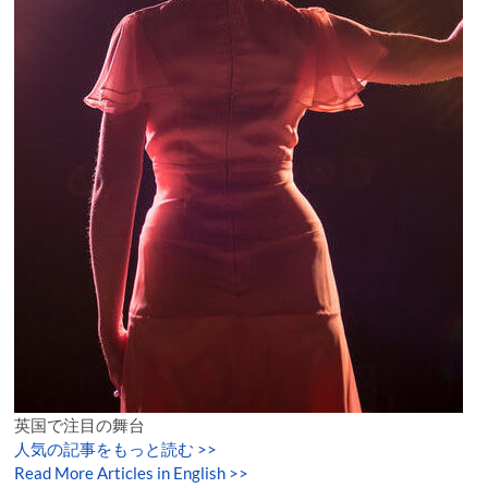
英国で注目の舞台
人気の記事をもっと読む
>>
Read More Articles in English >>