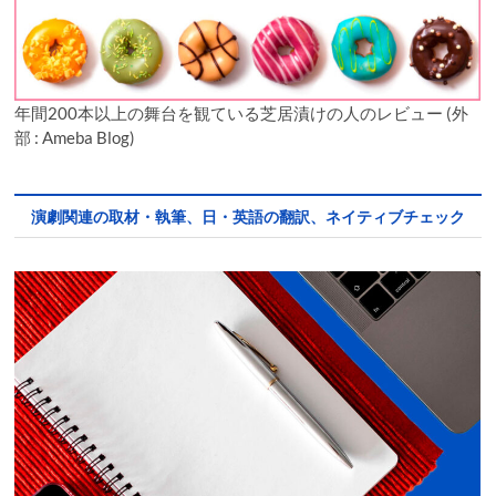
年間200本以上の舞台を観ている芝居漬けの人のレビュー (外
部 : Ameba Blog)
演劇関連の取材・執筆、日・英語の翻訳、ネイティブチェック