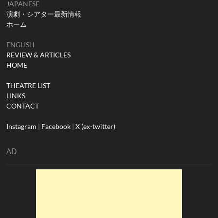
JAPANESE
演劇・シアター最新情報
ホーム
ENGLISH
REVIEW & ARTICLES
HOME
THEATRE LIST
LINKS
CONTACT
Instagram
|
Facebook
|
X (ex-twitter)
AD