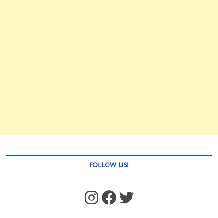
FOLLOW US!
https://www.facebook.com/jstages/
Facebook
Twitter