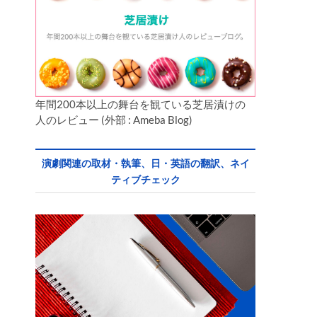
年間200本以上の舞台を観ている芝居漬けの
人のレビュー (外部 : Ameba Blog)
演劇関連の取材・執筆、日・英語の翻訳、ネイ
ティブチェック