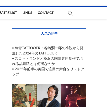
EATRE LIST
LINKS
CONTACT
人気の記事
•
刺青TATTOOER：谷崎潤一郎の小説から発
生した2024年のTATTOOER
•
スコットランドと横浜の国際共同制作で現
れる品川猿とは何者なのか
•
2025年前半の英国で注目の舞台をリストア
ップ