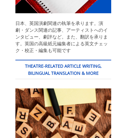
日本、英国演劇関連の執筆を承ります。演
劇・ダンス関連の記事、アーティストへのイ
ンタビュー、劇評など。また、翻訳を承りま
す。英国の高級紙元編集者による英文チェッ
ク・校正・編集も可能です
THEATRE-RELATED ARTICLE WRITING,
BILINGUAL TRANSLATION & MORE