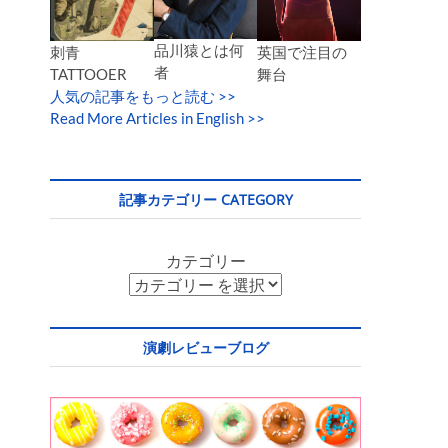
品川猿とは何
英国で注目の
刺青
者
舞台
TATTOOER
人気の記事をもっと読む
>>
Read More Articles in English >>
記事カテゴリー CATEGORY
カテゴリー
演劇レビューブログ