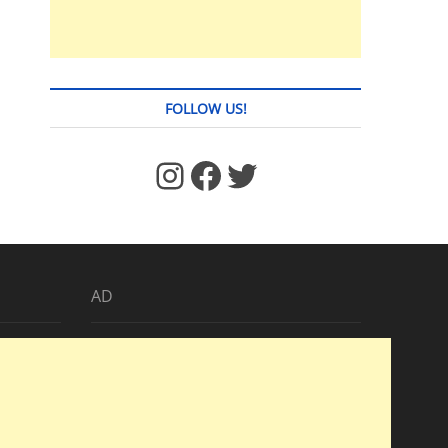
FOLLOW US!
https://www.facebook.com/jstages/
Facebook
Twitter
AD