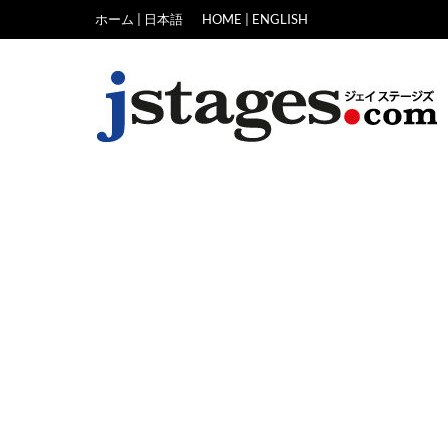
Skip
ホーム | 日本語
HOME | ENGLISH
to
content