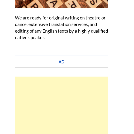
We are ready for original writing on theatre or
dance, extensive translation services, and
editing of any English texts by a highly qualified
native speaker.
AD