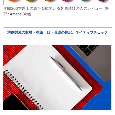
年間200本以上の舞台を観ている芝居漬けの人のレビュー (外
部 : Ameba Blog)
演劇関連の取材・執筆、日・英語の翻訳、ネイティブチェック