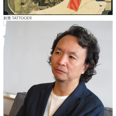
刺青 TATTOOER