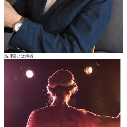
品川猿とは何者