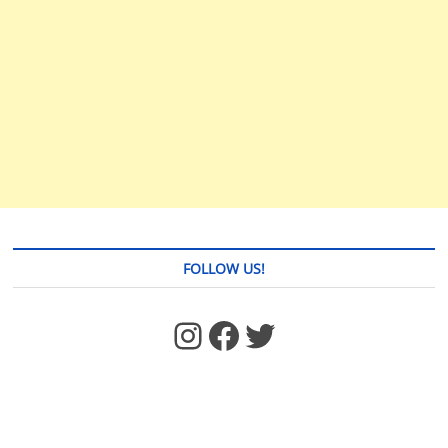
FOLLOW US!
https://www.facebook.com/jstages/
Facebook
Twitter