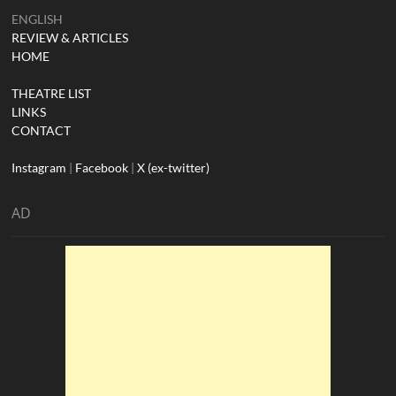
ENGLISH
REVIEW & ARTICLES
HOME
THEATRE LIST
LINKS
CONTACT
Instagram
|
Facebook
|
X (ex-twitter)
AD