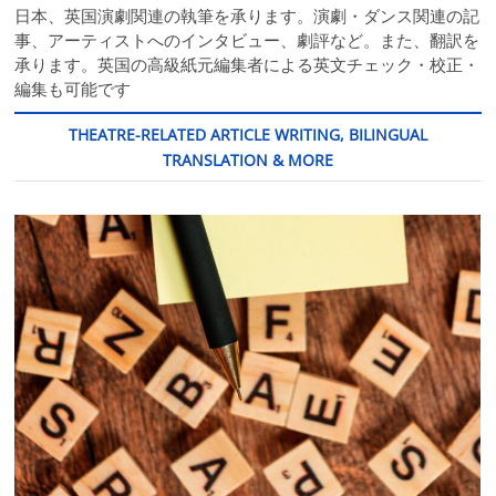
日本、英国演劇関連の執筆を承ります。演劇・ダンス関連の記
事、アーティストへのインタビュー、劇評など。また、翻訳を
承ります。英国の高級紙元編集者による英文チェック・校正・
編集も可能です
THEATRE-RELATED ARTICLE WRITING, BILINGUAL
TRANSLATION & MORE