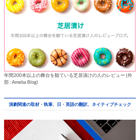
年間200本以上の舞台を観ている芝居漬けの人のレビュー (外
部 : Ameba Blog)
演劇関連の取材・執筆、日・英語の翻訳、ネイティブチェック