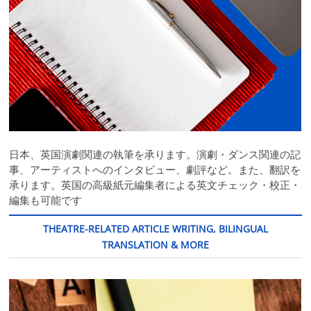
日本、英国演劇関連の執筆を承ります。演劇・ダンス関連の記
事、アーティストへのインタビュー、劇評など。また、翻訳を
承ります。英国の高級紙元編集者による英文チェック・校正・
編集も可能です
THEATRE-RELATED ARTICLE WRITING, BILINGUAL
TRANSLATION & MORE