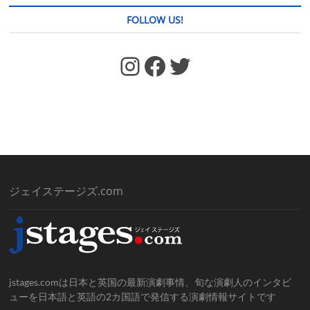
FOLLOW US!
https://www.facebook.com/jstages/
Facebook
Twitter
ジェイステージズ.com
jstages.comは日本と英国の最新演劇事情、旬な演劇人のインタビ
ューを日本語と英語の2カ国語で発信する演劇情報サイトです