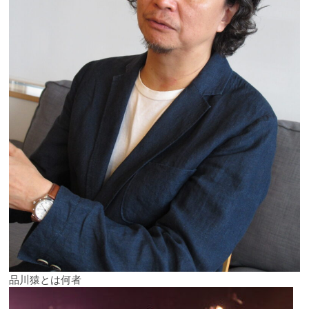
品川猿とは何者