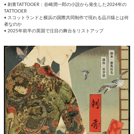
•
刺青TATTOOER：谷崎潤一郎の小説から発生した2024年の
止
へ
TATTOOER
•
スコットランドと横浜の国際共同制作で現れる品川猿とは何
者なのか
•
2025年前半の英国で注目の舞台をリストアップ