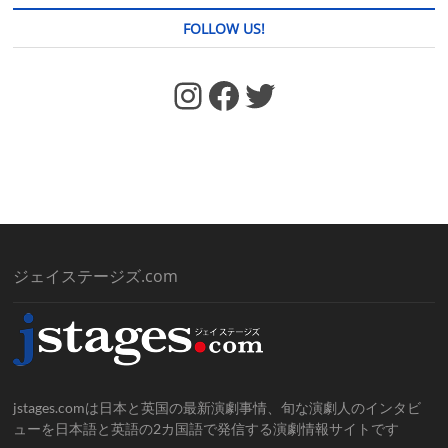
FOLLOW US!
https://www.facebook.com/jstages/
Facebook
Twitter
ジェイステージズ.com
jstages.comは日本と英国の最新演劇事情、旬な演劇人のインタビ
ューを日本語と英語の2カ国語で発信する演劇情報サイトです