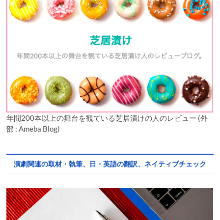
年間200本以上の舞台を観ている芝居漬けの人のレビュー (外
部 : Ameba Blog)
演劇関連の取材・執筆、日・英語の翻訳、ネイティブチェック