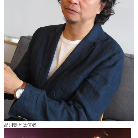
品川猿とは何者