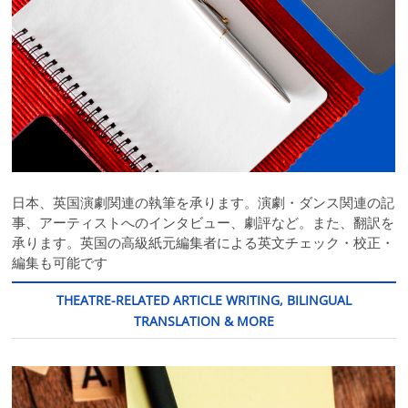
日本、英国演劇関連の執筆を承ります。演劇・ダンス関連の記
事、アーティストへのインタビュー、劇評など。また、翻訳を
承ります。英国の高級紙元編集者による英文チェック・校正・
編集も可能です
THEATRE-RELATED ARTICLE WRITING, BILINGUAL
TRANSLATION & MORE