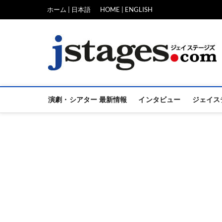
Skip
ホーム | 日本語
HOME | ENGLISH
to
content
演劇・シアター 最新情報
インタビュー
ジェイス