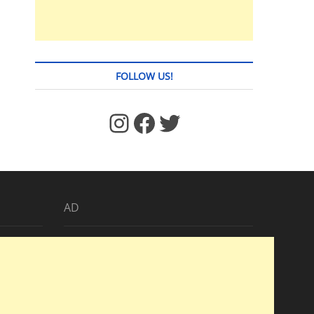
FOLLOW US!
https://www.facebook.com/jstages/
Facebook
Twitter
AD