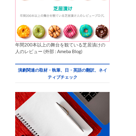
年間200本以上の舞台を観ている芝居漬けの
人のレビュー (外部 : Ameba Blog)
演劇関連の取材・執筆、日・英語の翻訳、ネイ
ティブチェック