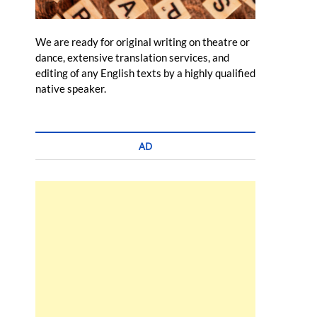
We are ready for original writing on theatre or
dance, extensive translation services, and
editing of any English texts by a highly qualified
native speaker.
AD