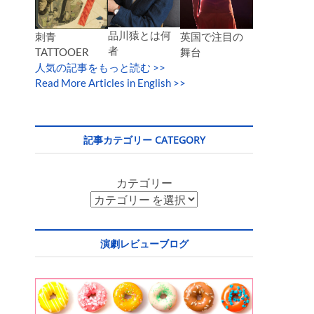
品川猿とは何
英国で注目の
刺青
者
舞台
TATTOOER
人気の記事をもっと読む
>>
Read More Articles in English >>
記事カテゴリー CATEGORY
カテゴリー
演劇レビューブログ