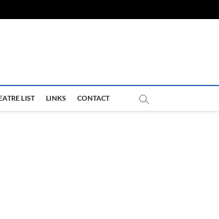
com
EATRE LIST
LINKS
CONTACT