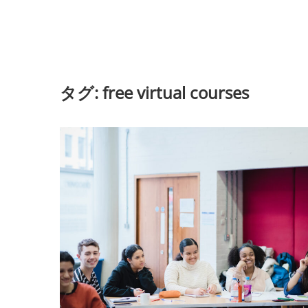
タグ:
free virtual courses