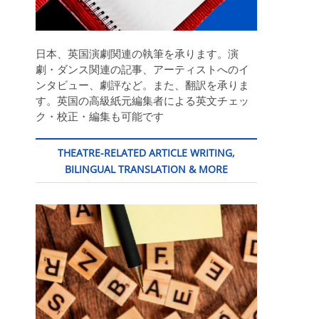
日本、英国演劇関連の執筆を承ります。演
劇・ダンス関連の記事、アーティストへのイ
ンタビュー、劇評など。また、翻訳を承りま
す。英国の高級紙元編集者による英文チェッ
ク・校正・編集も可能です
THEATRE-RELATED ARTICLE WRITING,
BILINGUAL TRANSLATION & MORE