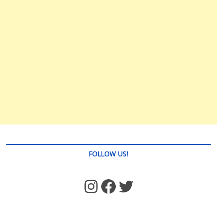
FOLLOW US!
https://www.facebook.com/jstages/
Facebook
Twitter