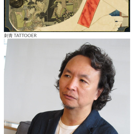
刺青 TATTOOER