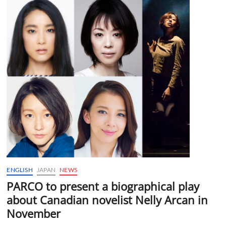
ENGLISH
JAPAN
NEWS
PARCO to present a biographical play
about Canadian novelist Nelly Arcan in
November