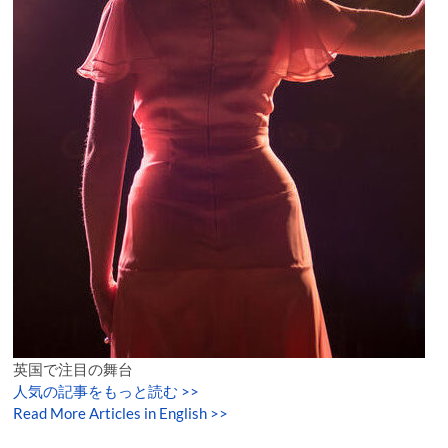
英国で注目の舞台
人気の記事をもっと読む
>>
Read More Articles in English >>