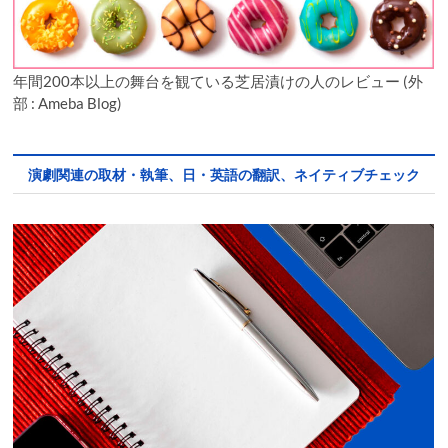
年間200本以上の舞台を観ている芝居漬けの人のレビュー (外
部 : Ameba Blog)
演劇関連の取材・執筆、日・英語の翻訳、ネイティブチェック