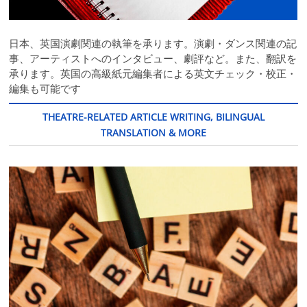
日本、英国演劇関連の執筆を承ります。演劇・ダンス関連の記
事、アーティストへのインタビュー、劇評など。また、翻訳を
承ります。英国の高級紙元編集者による英文チェック・校正・
編集も可能です
THEATRE-RELATED ARTICLE WRITING, BILINGUAL
TRANSLATION & MORE