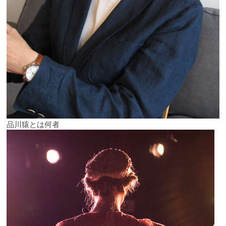
品川猿とは何者