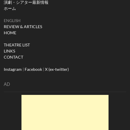
演劇・シアター最新情報
ホーム
ENGLISH
REVIEW & ARTICLES
HOME
THEATRE LIST
LINKS
CONTACT
Instagram
|
Facebook
|
X (ex-twitter)
AD