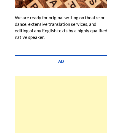
We are ready for original writing on theatre or
dance, extensive translation services, and
editing of any English texts by a highly qualified
native speaker.
AD