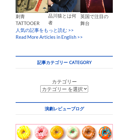
品川猿とは何
英国で注目の
刺青
者
舞台
TATTOOER
人気の記事をもっと読む
>>
Read More Articles in English >>
記事カテゴリー CATEGORY
カテゴリー
演劇レビューブログ