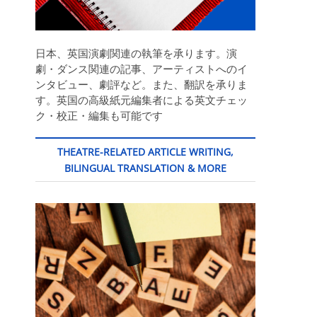
日本、英国演劇関連の執筆を承ります。演
劇・ダンス関連の記事、アーティストへのイ
ンタビュー、劇評など。また、翻訳を承りま
す。英国の高級紙元編集者による英文チェッ
ク・校正・編集も可能です
THEATRE-RELATED ARTICLE WRITING,
BILINGUAL TRANSLATION & MORE