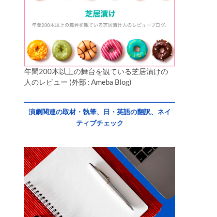
年間200本以上の舞台を観ている芝居漬けの
人のレビュー (外部 : Ameba Blog)
演劇関連の取材・執筆、日・英語の翻訳、ネイ
ティブチェック