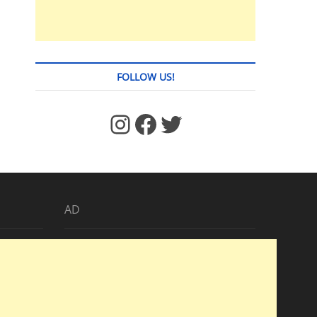
FOLLOW US!
https://www.facebook.com/jstages/
Facebook
Twitter
AD