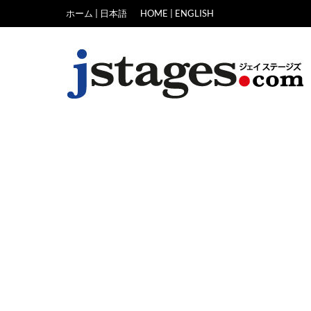
Skip
ホーム | 日本語
HOME | ENGLISH
to
content