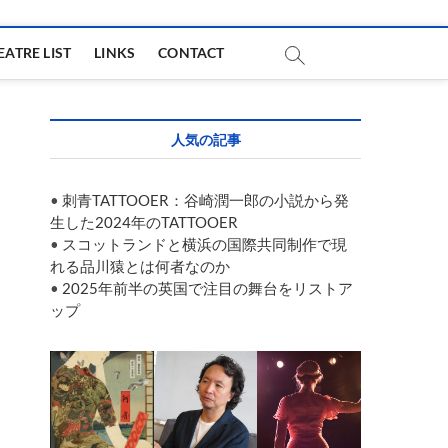
EATRE LIST
LINKS
CONTACT
人気の記事
•
刺青TATTOOER：谷崎潤一郎の小説から発
生した2024年のTATTOOER
•
スコットランドと横浜の国際共同制作で現
れる品川猿とは何者なのか
•
2025年前半の英国で注目の舞台をリストア
ップ