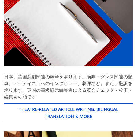
日本、英国演劇関連の執筆を承ります。演劇・ダンス関連の記
事、アーティストへのインタビュー、劇評など。また、翻訳を
承ります。英国の高級紙元編集者による英文チェック・校正・
編集も可能です
THEATRE-RELATED ARTICLE WRITING, BILINGUAL
TRANSLATION & MORE