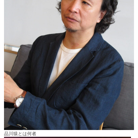
品川猿とは何者