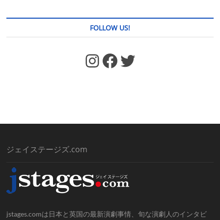
FOLLOW US!
https://www.facebook.com/jstages/
Facebook
Twitter
ジェイステージズ.com
jstages.comは日本と英国の最新演劇事情、旬な演劇人のインタビ