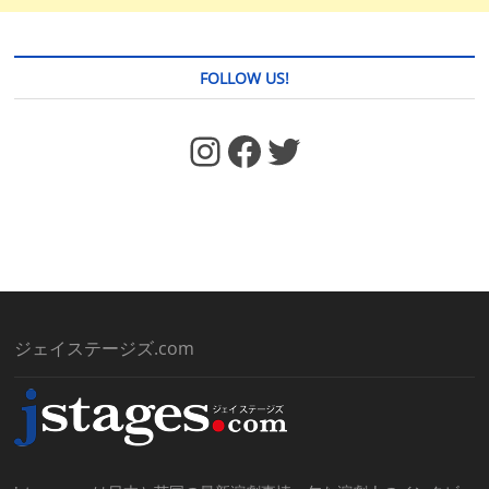
FOLLOW US!
https://www.facebook.com/jstages/
Facebook
Twitter
ジェイステージズ.com