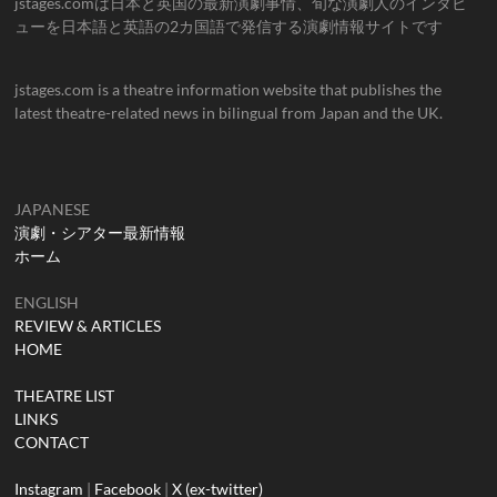
jstages.comは日本と英国の最新演劇事情、旬な演劇人のインタビ
ューを日本語と英語の2カ国語で発信する演劇情報サイトです
jstages.com is a theatre information website that publishes the
latest theatre-related news in bilingual from Japan and the UK.
JAPANESE
演劇・シアター最新情報
ホーム
ENGLISH
REVIEW & ARTICLES
HOME
THEATRE LIST
LINKS
CONTACT
Instagram
|
Facebook
|
X (ex-twitter)