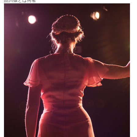
品川猿とは何者