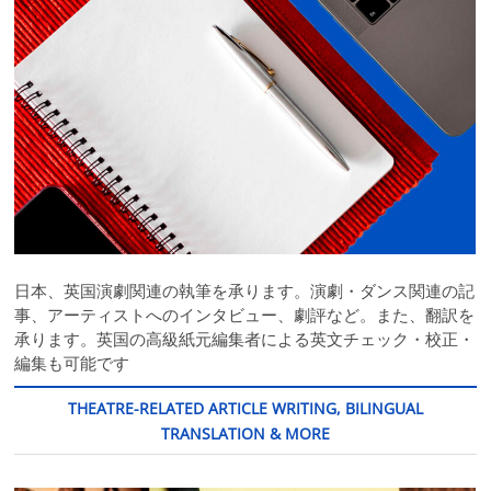
日本、英国演劇関連の執筆を承ります。演劇・ダンス関連の記
事、アーティストへのインタビュー、劇評など。また、翻訳を
承ります。英国の高級紙元編集者による英文チェック・校正・
編集も可能です
THEATRE-RELATED ARTICLE WRITING, BILINGUAL
TRANSLATION & MORE