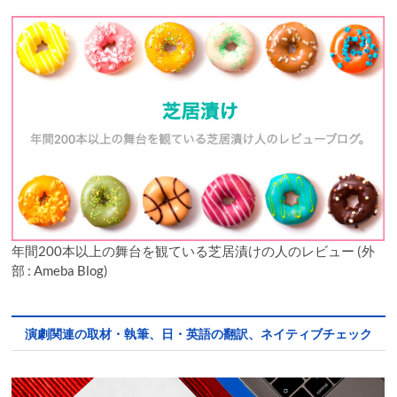
年間200本以上の舞台を観ている芝居漬けの人のレビュー (外
部 : Ameba Blog)
演劇関連の取材・執筆、日・英語の翻訳、ネイティブチェック