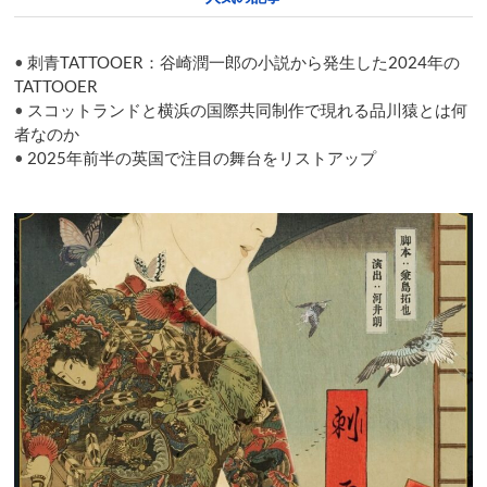
•
刺青TATTOOER：谷崎潤一郎の小説から発生した2024年の
TATTOOER
•
スコットランドと横浜の国際共同制作で現れる品川猿とは何
者なのか
•
2025年前半の英国で注目の舞台をリストアップ