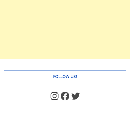
FOLLOW US!
https://www.facebook.com/jstages/
Facebook
Twitter