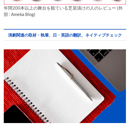
年間200本以上の舞台を観ている芝居漬けの人のレビュー (外
部 : Ameba Blog)
演劇関連の取材・執筆、日・英語の翻訳、ネイティブチェック