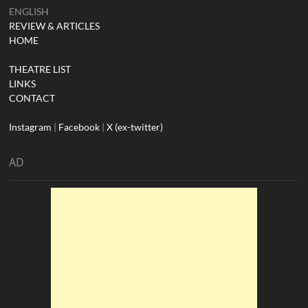
ENGLISH
REVIEW & ARTICLES
HOME
THEATRE LIST
LINKS
CONTACT
Instagram
|
Facebook
|
X (ex-twitter)
AD