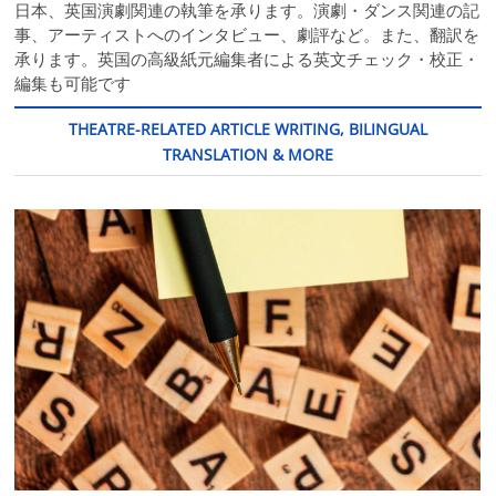
日本、英国演劇関連の執筆を承ります。演劇・ダンス関連の記
事、アーティストへのインタビュー、劇評など。また、翻訳を
承ります。英国の高級紙元編集者による英文チェック・校正・
編集も可能です
THEATRE-RELATED ARTICLE WRITING, BILINGUAL
TRANSLATION & MORE