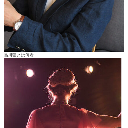
品川猿とは何者