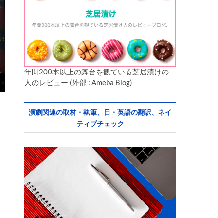
年間200本以上の舞台を観ている芝居漬けの
人のレビュー (外部 : Ameba Blog)
演劇関連の取材・執筆、日・英語の翻訳、ネイ
ム
ティブチェック
・