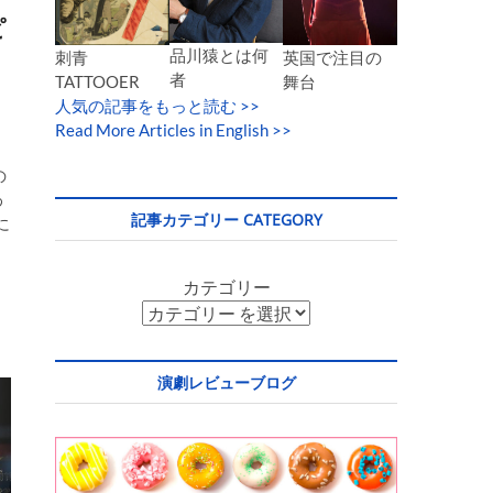
ピ
品川猿とは何
英国で注目の
刺青
者
舞台
TATTOOER
人気の記事をもっと読む
>>
Read More Articles in English >>
の
わ
記事カテゴリー CATEGORY
に
、
カテゴリー
演劇レビューブログ