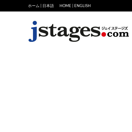
Skip
ホーム | 日本語
HOME | ENGLISH
to
content