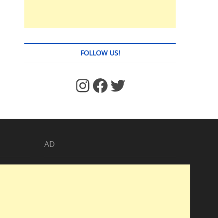
FOLLOW US!
https://www.facebook.com/jstages/
Facebook
Twitter
AD