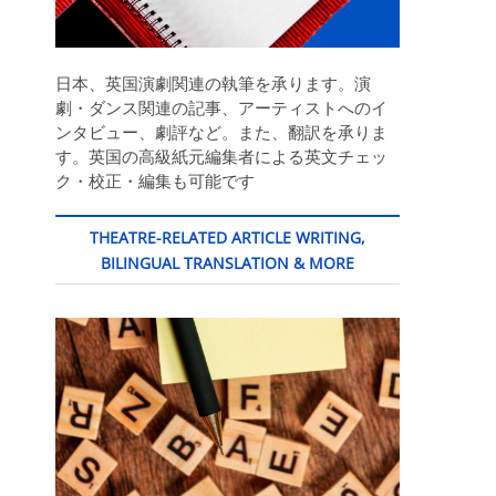
日本、英国演劇関連の執筆を承ります。演
劇・ダンス関連の記事、アーティストへのイ
ンタビュー、劇評など。また、翻訳を承りま
す。英国の高級紙元編集者による英文チェッ
ク・校正・編集も可能です
THEATRE-RELATED ARTICLE WRITING,
BILINGUAL TRANSLATION & MORE