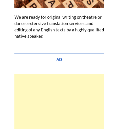
We are ready for original writing on theatre or
dance, extensive translation services, and
editing of any English texts by a highly qualified
native speaker.
AD