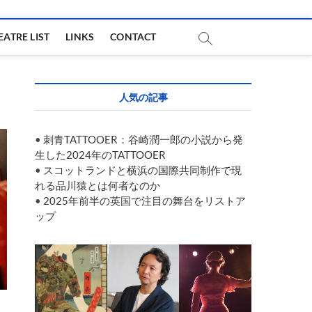
EATRE LIST
LINKS
CONTACT
人気の記事
•
刺青TATTOOER：谷崎潤一郎の小説から発
生した2024年のTATTOOER
•
スコットランドと横浜の国際共同制作で現
れる品川猿とは何者なのか
•
2025年前半の英国で注目の舞台をリストア
ップ