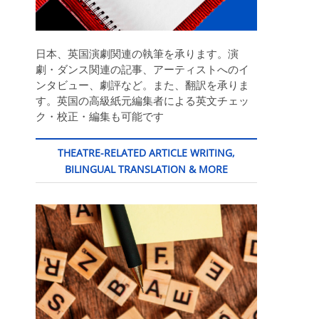
日本、英国演劇関連の執筆を承ります。演
劇・ダンス関連の記事、アーティストへのイ
ンタビュー、劇評など。また、翻訳を承りま
す。英国の高級紙元編集者による英文チェッ
ク・校正・編集も可能です
THEATRE-RELATED ARTICLE WRITING,
BILINGUAL TRANSLATION & MORE