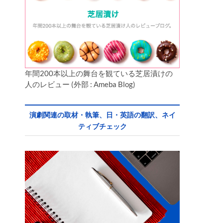
年間200本以上の舞台を観ている芝居漬けの
人のレビュー (外部 : Ameba Blog)
演劇関連の取材・執筆、日・英語の翻訳、ネイ
ティブチェック