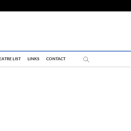
com
EATRE LIST
LINKS
CONTACT