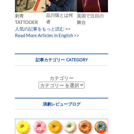
品川猿とは何
英国で注目の
刺青
者
舞台
TATTOOER
人気の記事をもっと読む
>>
Read More Articles in English >>
記事カテゴリー CATEGORY
カテゴリー
演劇レビューブログ