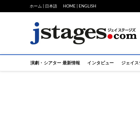
Skip
ホーム | 日本語
HOME | ENGLISH
to
content
演劇・シアター 最新情報
インタビュー
ジェイス