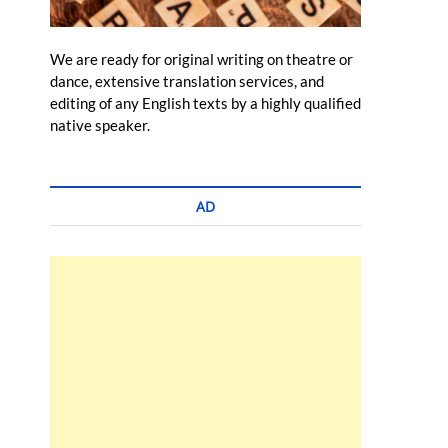
We are ready for original writing on theatre or
dance, extensive translation services, and
editing of any English texts by a highly qualified
native speaker.
AD