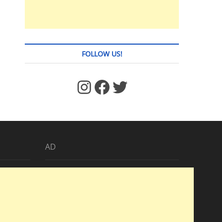
FOLLOW US!
https://www.facebook.com/jstages/
Facebook
Twitter
AD