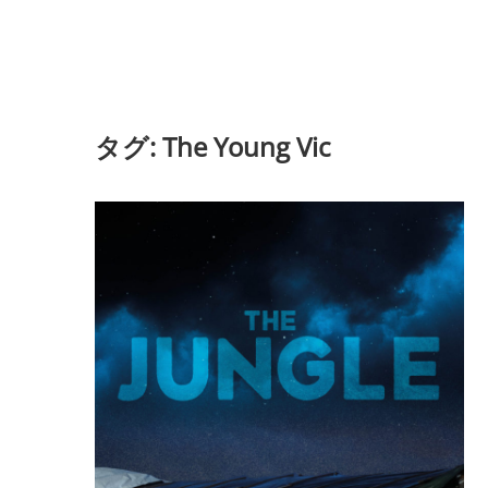
タグ:
The Young Vic