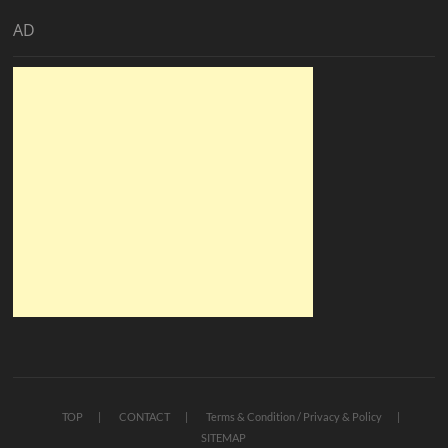
AD
TOP
CONTACT
Terms & Condition / Privacy & Policy
SITEMAP