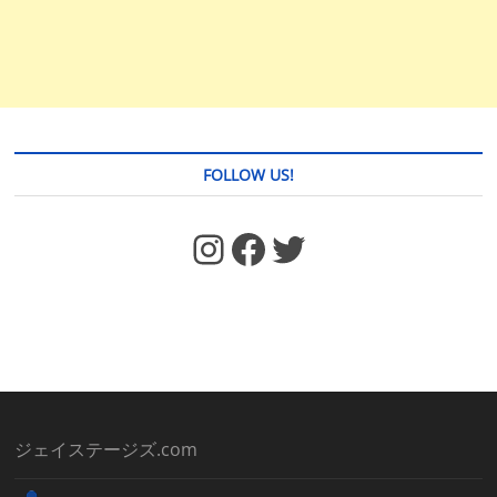
FOLLOW US!
https://www.facebook.com/jstages/
Facebook
Twitter
ジェイステージズ.com