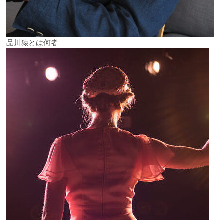
品川猿とは何者