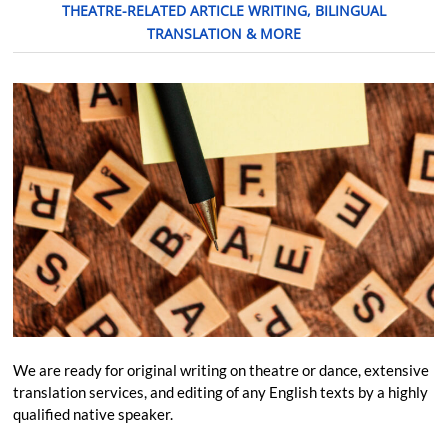
THEATRE-RELATED ARTICLE WRITING, BILINGUAL
TRANSLATION & MORE
We are ready for original writing on theatre or dance, extensive
translation services, and editing of any English texts by a highly
qualified native speaker.