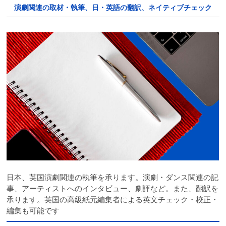
演劇関連の取材・執筆、日・英語の翻訳、ネイティブチェック
日本、英国演劇関連の執筆を承ります。演劇・ダンス関連の記
事、アーティストへのインタビュー、劇評など。また、翻訳を
承ります。英国の高級紙元編集者による英文チェック・校正・
編集も可能です