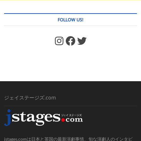
FOLLOW US!
https://www.facebook.com/jstages/
Facebook
Twitter
ジェイステージズ.com
jstages.comは日本と英国の最新演劇事情、旬な演劇人のインタビ