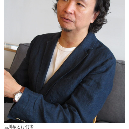
品川猿とは何者