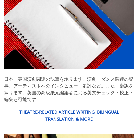
日本、英国演劇関連の執筆を承ります。演劇・ダンス関連の記
事、アーティストへのインタビュー、劇評など。また、翻訳を
承ります。英国の高級紙元編集者による英文チェック・校正・
編集も可能です
THEATRE-RELATED ARTICLE WRITING, BILINGUAL
TRANSLATION & MORE