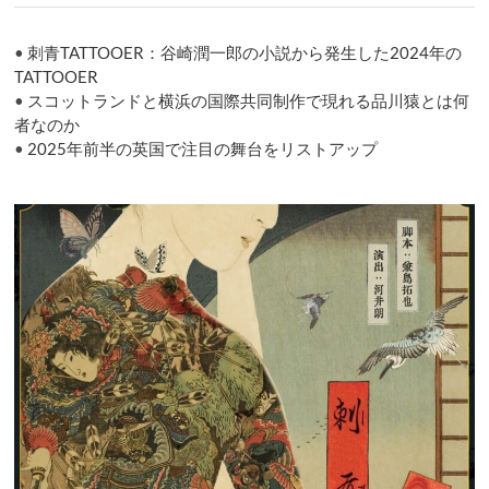
•
刺青TATTOOER：谷崎潤一郎の小説から発生した2024年の
TATTOOER
•
スコットランドと横浜の国際共同制作で現れる品川猿とは何
者なのか
•
2025年前半の英国で注目の舞台をリストアップ