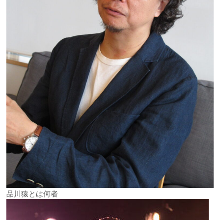
品川猿とは何者