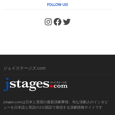
FOLLOW US!
https://www.facebook.com/jstages/
Facebook
Twitter
ジェイステージズ.com
jstages.comは日本と英国の最新演劇事情、旬な演劇人のインタビ
ューを日本語と英語の2カ国語で発信する演劇情報サイトです