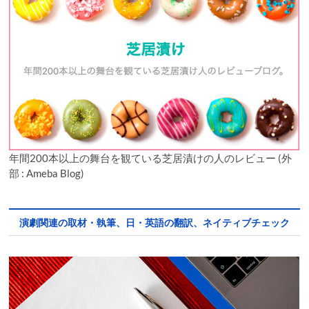
年間200本以上の舞台を観ている芝居漬けの人のレビュー (外
部 : Ameba Blog)
演劇関連の取材・執筆、日・英語の翻訳、ネイティブチェック