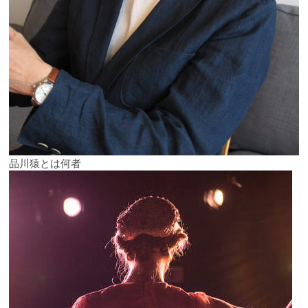
品川猿とは何者