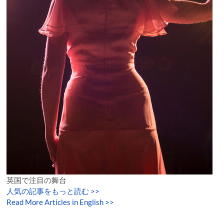
英国で注目の舞台
人気の記事をもっと読む
>>
Read More Articles in English >>