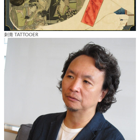
刺青 TATTOOER