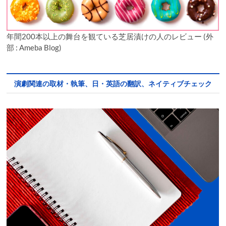
年間200本以上の舞台を観ている芝居漬けの人のレビュー (外
部 : Ameba Blog)
演劇関連の取材・執筆、日・英語の翻訳、ネイティブチェック