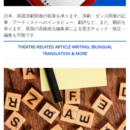
日本、英国演劇関連の執筆を承ります。演劇・ダンス関連の記
事、アーティストへのインタビュー、劇評など。また、翻訳を
承ります。英国の高級紙元編集者による英文チェック・校正・
編集も可能です
THEATRE-RELATED ARTICLE WRITING, BILINGUAL
TRANSLATION & MORE