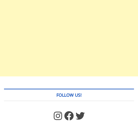
FOLLOW US!
https://www.facebook.com/jstages/
Facebook
Twitter