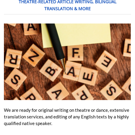
THEATRE-RELATED ARTICLE WRITING, BILINGUAL
TRANSLATION & MORE
We are ready for original writing on theatre or dance, extensive
translation services, and editing of any English texts by a highly
qualified native speaker.