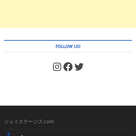
FOLLOW US!
https://www.facebook.com/jstages/
Facebook
Twitter
ジェイステージズ.com