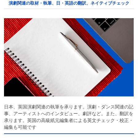
演劇関連の取材・執筆、日・英語の翻訳、ネイティブチェック
日本、英国演劇関連の執筆を承ります。演劇・ダンス関連の記
事、アーティストへのインタビュー、劇評など。また、翻訳を
承ります。英国の高級紙元編集者による英文チェック・校正・
編集も可能です