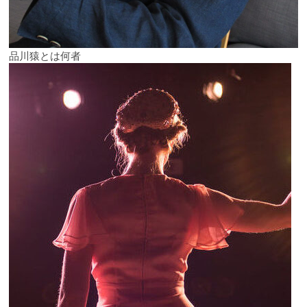
品川猿とは何者