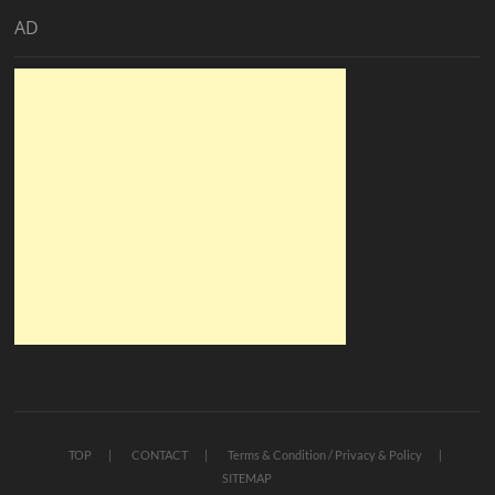
AD
TOP
CONTACT
Terms & Condition / Privacy & Policy
SITEMAP