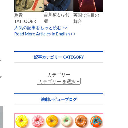
品川猿とは何
英国で注目の
刺青
者
舞台
TATTOOER
人気の記事をもっと読む
>>
Read More Articles in English >>
記事カテゴリー CATEGORY
に
カテゴリー
デ
演劇レビューブログ