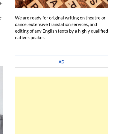
ナ
を
We are ready for original writing on theatre or
dance, extensive translation services, and
editing of any English texts by a highly qualified
native speaker.
AD