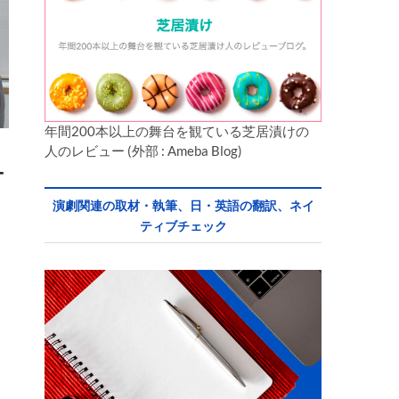
年間200本以上の舞台を観ている芝居漬けの
人のレビュー (外部 : Ameba Blog)
T
演劇関連の取材・執筆、日・英語の翻訳、ネイ
ティブチェック