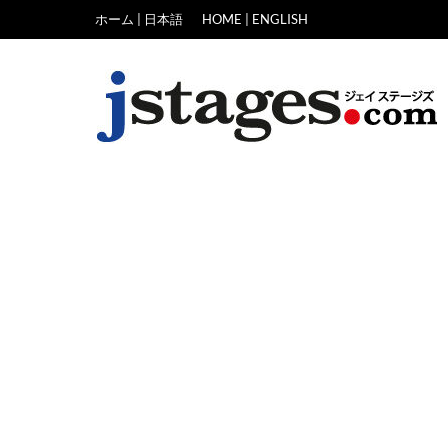
Skip
ホーム | 日本語
HOME | ENGLISH
to
content