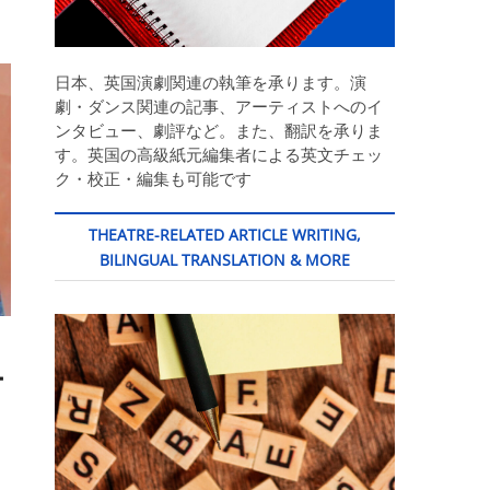
日本、英国演劇関連の執筆を承ります。演
劇・ダンス関連の記事、アーティストへのイ
ンタビュー、劇評など。また、翻訳を承りま
す。英国の高級紙元編集者による英文チェッ
ク・校正・編集も可能です
THEATRE-RELATED ARTICLE WRITING,
BILINGUAL TRANSLATION & MORE
ー
き