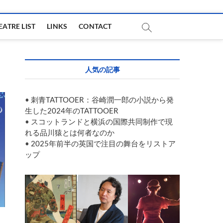
EATRE LIST
LINKS
CONTACT
人気の記事
•
刺青TATTOOER：谷崎潤一郎の小説から発
生した2024年のTATTOOER
•
スコットランドと横浜の国際共同制作で現
れる品川猿とは何者なのか
•
2025年前半の英国で注目の舞台をリストア
ップ