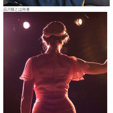
品川猿とは何者