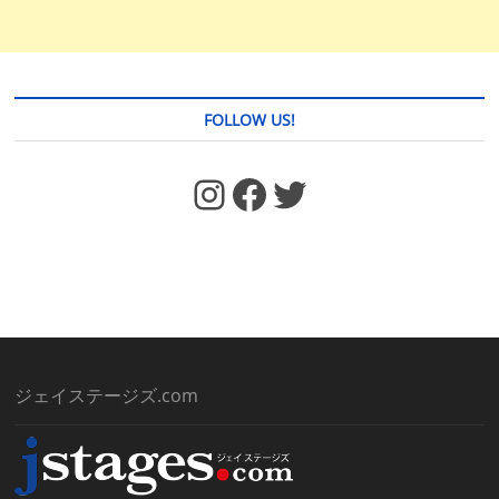
FOLLOW US!
https://www.facebook.com/jstages/
Facebook
Twitter
ジェイステージズ.com