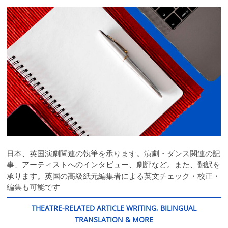
日本、英国演劇関連の執筆を承ります。演劇・ダンス関連の記
事、アーティストへのインタビュー、劇評など。また、翻訳を
承ります。英国の高級紙元編集者による英文チェック・校正・
編集も可能です
THEATRE-RELATED ARTICLE WRITING, BILINGUAL
TRANSLATION & MORE