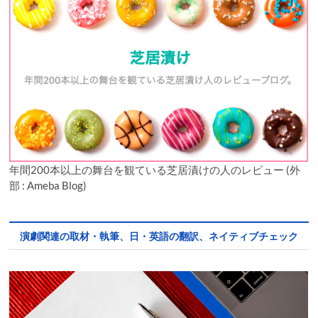
年間200本以上の舞台を観ている芝居漬けの人のレビュー (外
部 : Ameba Blog)
演劇関連の取材・執筆、日・英語の翻訳、ネイティブチェック