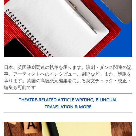
日本、英国演劇関連の執筆を承ります。演劇・ダンス関連の記
事、アーティストへのインタビュー、劇評など。また、翻訳を
承ります。英国の高級紙元編集者による英文チェック・校正・
編集も可能です
THEATRE-RELATED ARTICLE WRITING, BILINGUAL
TRANSLATION & MORE