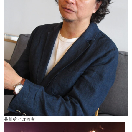
品川猿とは何者