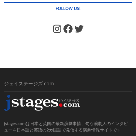
FOLLOW US!
https://www.facebook.com/jstages/
Facebook
Twitter
ジェイステージズ.com
jstages.comは日本と英国の最新演劇事情、旬な演劇人のインタビ
ューを日本語と英語の2カ国語で発信する演劇情報サイトです