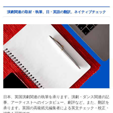
演劇関連の取材・執筆、日・英語の翻訳、ネイティブチェック
日本、英国演劇関連の執筆を承ります。演劇・ダンス関連の記
事、アーティストへのインタビュー、劇評など。また、翻訳を
承ります。英国の高級紙元編集者による英文チェック・校正・