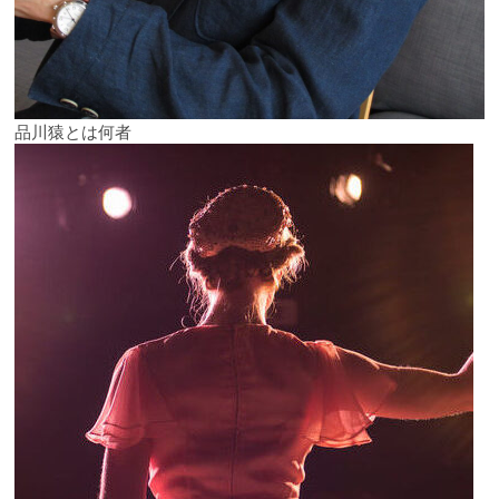
品川猿とは何者