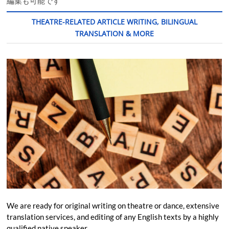
編集も可能です
THEATRE-RELATED ARTICLE WRITING, BILINGUAL
TRANSLATION & MORE
We are ready for original writing on theatre or dance, extensive
translation services, and editing of any English texts by a highly
qualified native speaker.