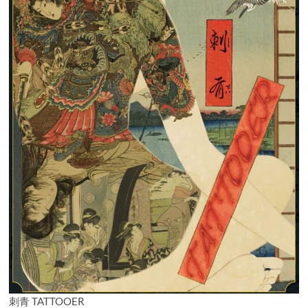
刺青 TATTOOER