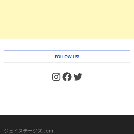
FOLLOW US!
https://www.facebook.com/jstages/
Facebook
Twitter
ジェイステージズ.com