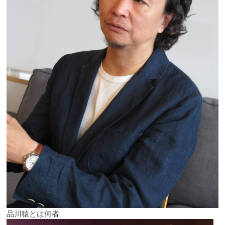
品川猿とは何者