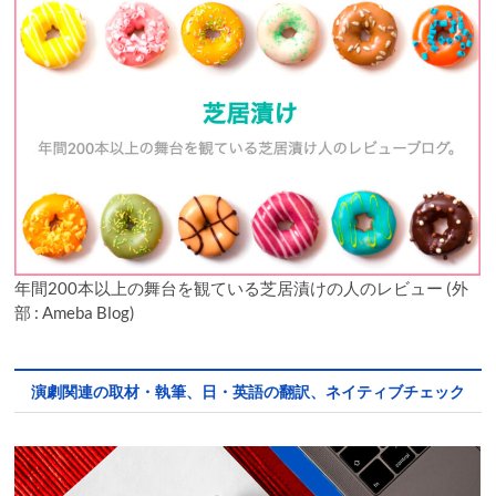
年間200本以上の舞台を観ている芝居漬けの人のレビュー (外
部 : Ameba Blog)
演劇関連の取材・執筆、日・英語の翻訳、ネイティブチェック