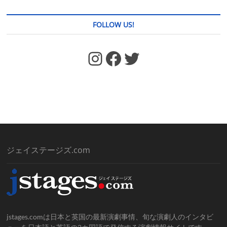
FOLLOW US!
https://www.facebook.com/jstages/
Facebook
Twitter
ジェイステージズ.com
jstages.comは日本と英国の最新演劇事情、旬な演劇人のインタビ