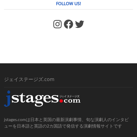
FOLLOW US!
https://www.facebook.com/jstages/
Facebook
Twitter
ジェイステージズ.com
jstages.comは日本と英国の最新演劇事情、旬な演劇人のインタビ
ューを日本語と英語の2カ国語で発信する演劇情報サイトです