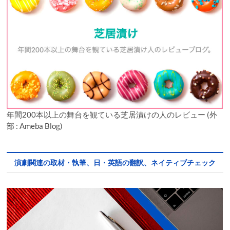
年間200本以上の舞台を観ている芝居漬けの人のレビュー (外
部 : Ameba Blog)
演劇関連の取材・執筆、日・英語の翻訳、ネイティブチェック