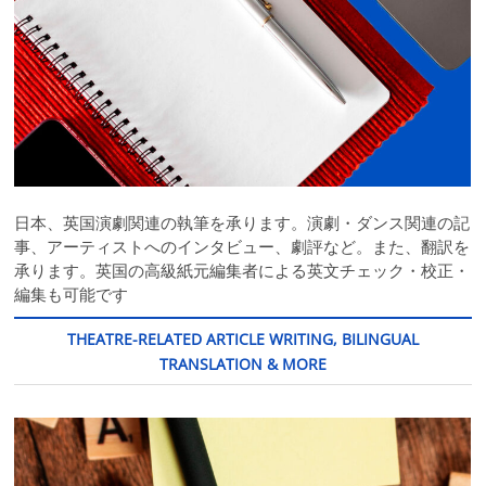
日本、英国演劇関連の執筆を承ります。演劇・ダンス関連の記
事、アーティストへのインタビュー、劇評など。また、翻訳を
承ります。英国の高級紙元編集者による英文チェック・校正・
編集も可能です
THEATRE-RELATED ARTICLE WRITING, BILINGUAL
TRANSLATION & MORE