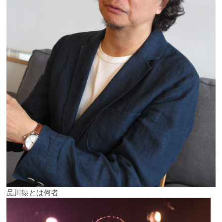
品川猿とは何者