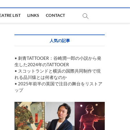
EATRE LIST
LINKS
CONTACT
人気の記事
•
刺青TATTOOER：谷崎潤一郎の小説から発
生した2024年のTATTOOER
•
スコットランドと横浜の国際共同制作で現
れる品川猿とは何者なのか
•
2025年前半の英国で注目の舞台をリストア
ップ