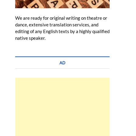
We are ready for original writing on theatre or
dance, extensive translation services, and
editing of any English texts by a highly qualified
native speaker.
AD