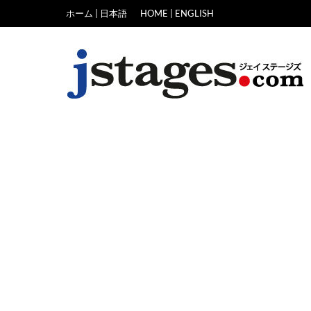
Skip
ホーム | 日本語
HOME | ENGLISH
to
content