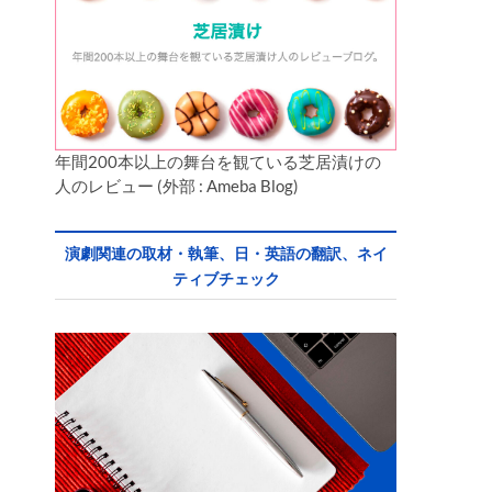
年間200本以上の舞台を観ている芝居漬けの
人のレビュー (外部 : Ameba Blog)
演劇関連の取材・執筆、日・英語の翻訳、ネイ
ティブチェック