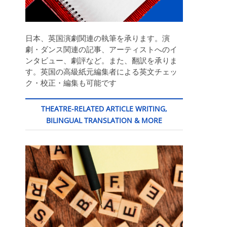
日本、英国演劇関連の執筆を承ります。演
劇・ダンス関連の記事、アーティストへのイ
ンタビュー、劇評など。また、翻訳を承りま
す。英国の高級紙元編集者による英文チェッ
ク・校正・編集も可能です
THEATRE-RELATED ARTICLE WRITING,
BILINGUAL TRANSLATION & MORE