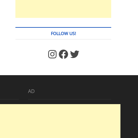
FOLLOW US!
https://www.facebook.com/jstages/
Facebook
Twitter
AD