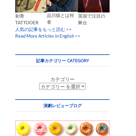
品川猿とは何
英国で注目の
刺青
者
舞台
TATTOOER
人気の記事をもっと読む
>>
Read More Articles in English >>
記事カテゴリー CATEGORY
カテゴリー
演劇レビューブログ