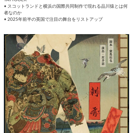
•
スコットランドと横浜の国際共同制作で現れる品川猿とは何
者なのか
•
2025年前半の英国で注目の舞台をリストアップ