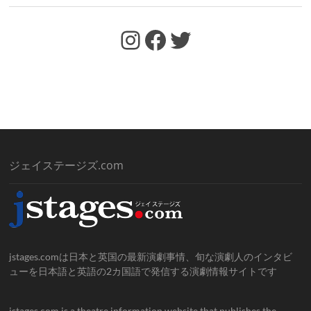
https://www.facebook.com/jstages/
Facebook
Twitter
ジェイステージズ.com
jstages.comは日本と英国の最新演劇事情、旬な演劇人のインタビ
ューを日本語と英語の2カ国語で発信する演劇情報サイトです
jstages.com is a theatre information website that publishes the