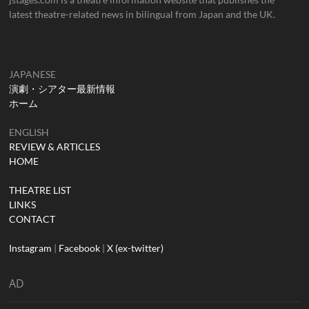
latest theatre-related news in bilingual from Japan and the UK.
JAPANESE
演劇・シアター最新情報
ホーム
ENGLISH
REVIEW & ARTICLES
HOME
THEATRE LIST
LINKS
CONTACT
Instagram
|
Facebook
|
X (ex-twitter)
AD