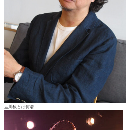
品川猿とは何者