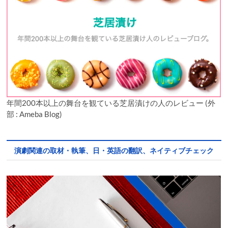
年間200本以上の舞台を観ている芝居漬けの人のレビュー (外
部 : Ameba Blog)
演劇関連の取材・執筆、日・英語の翻訳、ネイティブチェック