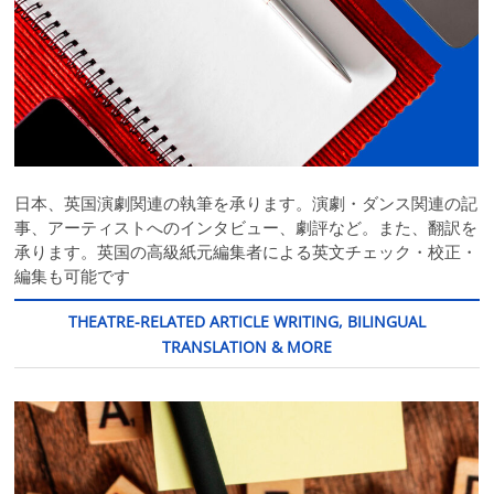
日本、英国演劇関連の執筆を承ります。演劇・ダンス関連の記
事、アーティストへのインタビュー、劇評など。また、翻訳を
承ります。英国の高級紙元編集者による英文チェック・校正・
編集も可能です
THEATRE-RELATED ARTICLE WRITING, BILINGUAL
TRANSLATION & MORE