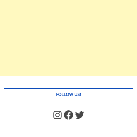
FOLLOW US!
https://www.facebook.com/jstages/
Facebook
Twitter