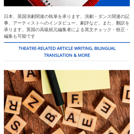
日本、英国演劇関連の執筆を承ります。演劇・ダンス関連の記
事、アーティストへのインタビュー、劇評など。また、翻訳を
承ります。英国の高級紙元編集者による英文チェック・校正・
編集も可能です
THEATRE-RELATED ARTICLE WRITING, BILINGUAL
TRANSLATION & MORE