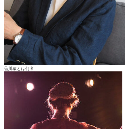
品川猿とは何者