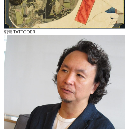
刺青 TATTOOER