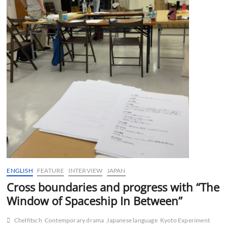
ENGLISH
FEATURE
INTERVIEW
JAPAN
Cross boundaries and progress with “The
Window of Spaceship In Between”
Chelfitsch
Contemporary drama
Japanese language
Kyoto Experiment