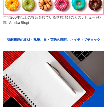
年間200本以上の舞台を観ている芝居漬けの人のレビュー (外
部 : Ameba Blog)
演劇関連の取材・執筆、日・英語の翻訳、ネイティブチェック