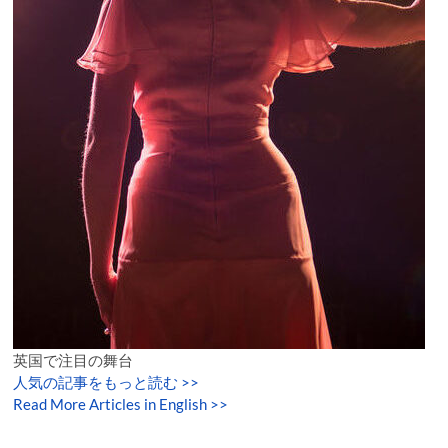
英国で注目の舞台
人気の記事をもっと読む
>>
Read More Articles in English >>