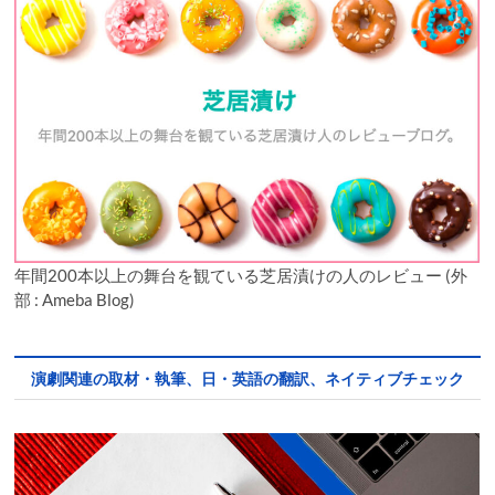
年間200本以上の舞台を観ている芝居漬けの人のレビュー (外
部 : Ameba Blog)
演劇関連の取材・執筆、日・英語の翻訳、ネイティブチェック