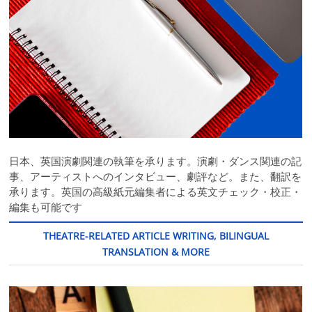
日本、英国演劇関連の執筆を承ります。演劇・ダンス関連の記
事、アーティストへのインタビュー、劇評など。また、翻訳を
承ります。英国の高級紙元編集者による英文チェック・校正・
編集も可能です
THEATRE-RELATED ARTICLE WRITING, BILINGUAL
TRANSLATION & MORE