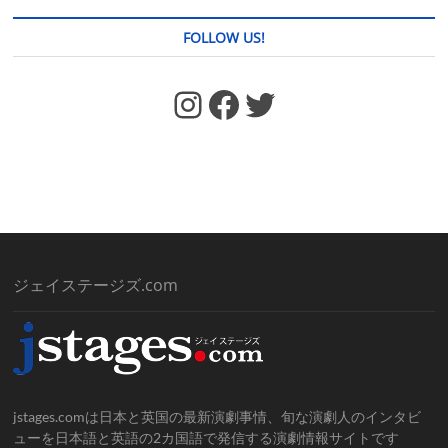
FOLLOW US!
https://www.facebook.com/jstages/
Facebook
Twitter
ジェイステージズ.com
jstages.comは日本と英国の最新演劇事情、旬な演劇人のインタビ
ューを日本語と英語の2カ国語で発信する演劇情報サイトです