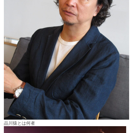
品川猿とは何者