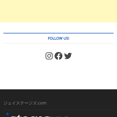
FOLLOW US!
https://www.facebook.com/jstages/
Facebook
Twitter
ジェイステージズ.com