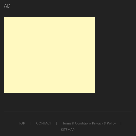
AD
TOP
CONTACT
Terms & Condition / Privacy & Policy
SITEMAP