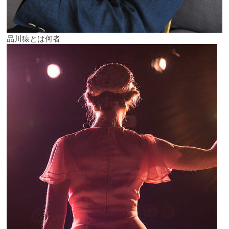
品川猿とは何者