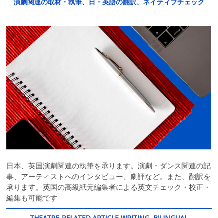
演劇関連の取材・執筆、日・英語の翻訳、ネイティブチェック
日本、英国演劇関連の執筆を承ります。演劇・ダンス関連の記
事、アーティストへのインタビュー、劇評など。また、翻訳を
承ります。英国の高級紙元編集者による英文チェック・校正・
編集も可能です
THEATRE-RELATED ARTICLE WRITING, BILINGUAL