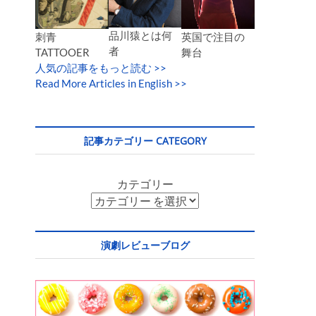
品川猿とは何
英国で注目の
刺青
者
舞台
TATTOOER
人気の記事をもっと読む
>>
Read More Articles in English >>
記事カテゴリー CATEGORY
カテゴリー
演劇レビューブログ