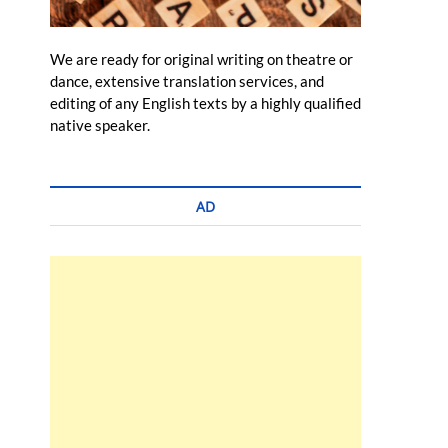
We are ready for original writing on theatre or
dance, extensive translation services, and
editing of any English texts by a highly qualified
native speaker.
AD