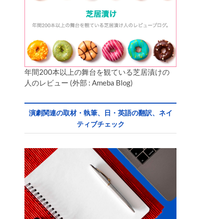
年間200本以上の舞台を観ている芝居漬けの
人のレビュー (外部 : Ameba Blog)
演劇関連の取材・執筆、日・英語の翻訳、ネイ
ティブチェック