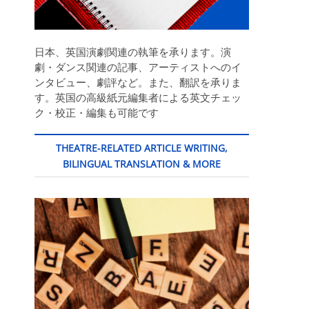
日本、英国演劇関連の執筆を承ります。演
劇・ダンス関連の記事、アーティストへのイ
ンタビュー、劇評など。また、翻訳を承りま
す。英国の高級紙元編集者による英文チェッ
ク・校正・編集も可能です
THEATRE-RELATED ARTICLE WRITING,
BILINGUAL TRANSLATION & MORE