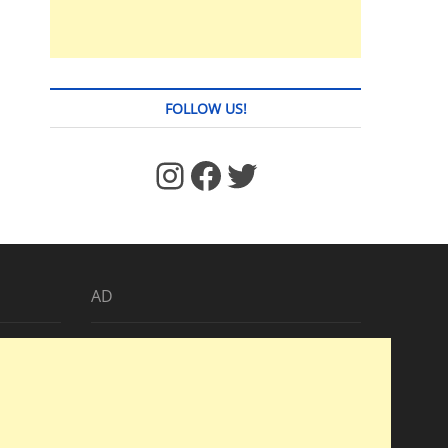
FOLLOW US!
https://www.facebook.com/jstages/
Facebook
Twitter
AD