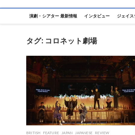
演劇・シアター 最新情報
インタビュー
ジェイス
タグ:
コロネット劇場
BRITISH
FEATURE
JAPAN
JAPANESE
REVIEW