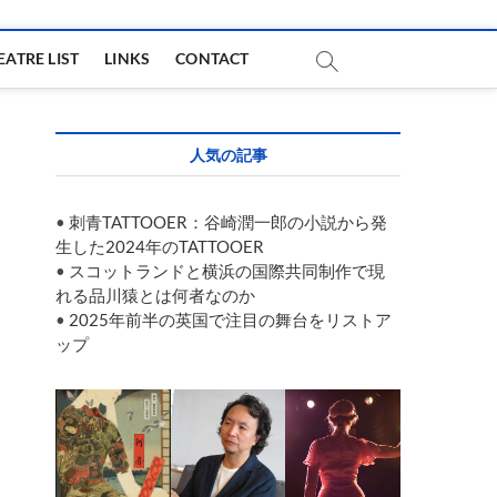
EATRE LIST
LINKS
CONTACT
人気の記事
•
刺青TATTOOER：谷崎潤一郎の小説から発
生した2024年のTATTOOER
•
スコットランドと横浜の国際共同制作で現
れる品川猿とは何者なのか
•
2025年前半の英国で注目の舞台をリストア
ップ