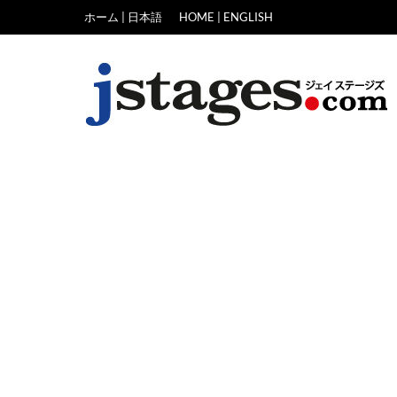
Skip
ホーム | 日本語
HOME | ENGLISH
to
content