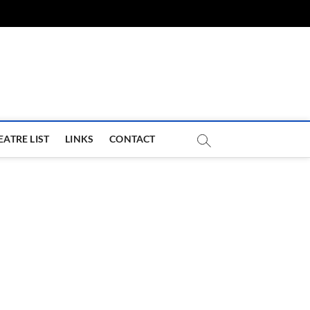
com
EATRE LIST
LINKS
CONTACT