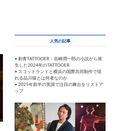
人気の記事
•
刺青TATTOOER：谷崎潤一郎の小説から発
生した2024年のTATTOOER
•
スコットランドと横浜の国際共同制作で現
れる品川猿とは何者なのか
•
2025年前半の英国で注目の舞台をリストア
ップ