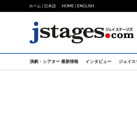
Skip
ホーム | 日本語
HOME | ENGLISH
to
content
演劇・シアター 最新情報
インタビュー
ジェイス