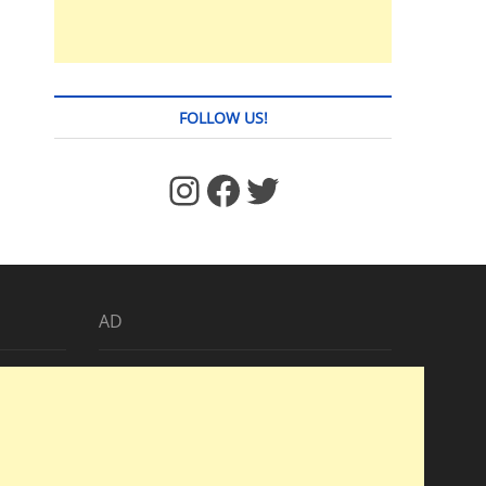
FOLLOW US!
https://www.facebook.com/jstages/
Facebook
Twitter
AD