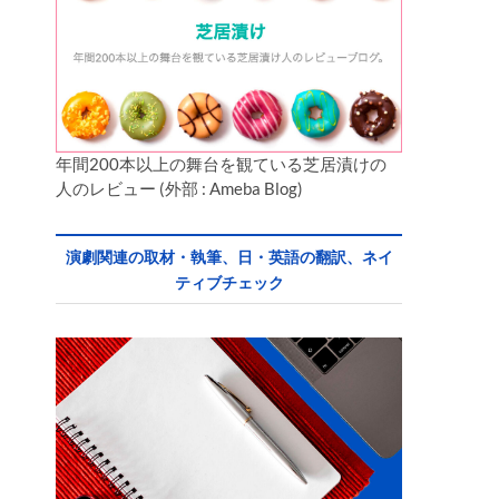
年間200本以上の舞台を観ている芝居漬けの
人のレビュー (外部 : Ameba Blog)
演劇関連の取材・執筆、日・英語の翻訳、ネイ
ティブチェック