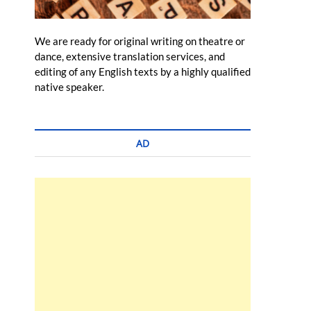
We are ready for original writing on theatre or
dance, extensive translation services, and
editing of any English texts by a highly qualified
native speaker.
AD