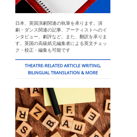
日本、英国演劇関連の執筆を承ります。演
劇・ダンス関連の記事、アーティストへのイ
ンタビュー、劇評など。また、翻訳を承りま
す。英国の高級紙元編集者による英文チェッ
ク・校正・編集も可能です
THEATRE-RELATED ARTICLE WRITING,
BILINGUAL TRANSLATION & MORE