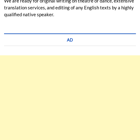
We are ready for original writing on theatre or dance, extensive
translation services, and editing of any English texts by a highly
qualified native speaker.
AD