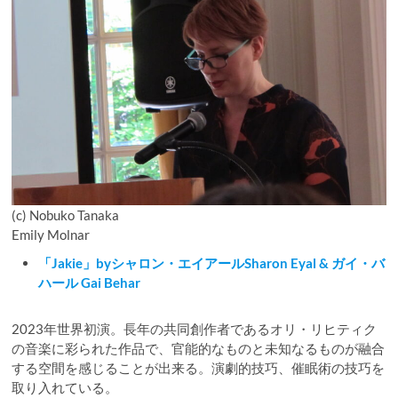
(c) Nobuko Tanaka
Emily Molnar
「Jakie」byシャロン・エイアールSharon Eyal & ガイ・バ
ハール Gai Behar
2023年世界初演。長年の共同創作者であるオリ・リヒティク
の音楽に彩られた作品で、官能的なものと未知なるものが融合
する空間を感じることが出来る。演劇的技巧、催眠術の技巧を
取り入れている。