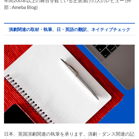
年間200本以上の舞台を観ている芝居漬けの人のレビュー (外
部 : Ameba Blog)
演劇関連の取材・執筆、日・英語の翻訳、ネイティブチェック
日本、英国演劇関連の執筆を承ります。演劇・ダンス関連の記