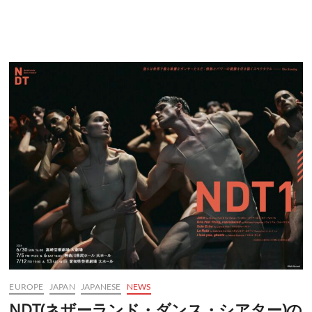
EUROPE
JAPAN
JAPANESE
NEWS
NDT(ネザーランド・ダンス・シアター)の