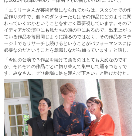
は2020年以降のモルナー体制下での新しいNDTについて、
「エミリーさんが芸術監督になられてからは、スタジオでの作
品作りの中で、個々のダンサーたちはその作品にどのように関
わっていくのかということをすごく重要視しています。そのア
イディアが公演中にも私たちの頭の中にあるので、出来上がっ
ている作品を毎回同じように踊るのではなく、その作品をステ
ージ上でもリサーチし続けるということがパフォーマンスには
必要なのだということを意識しながら踊っています」と話し、
「今回の公演で３作品を続けて踊るのはとても大変なのです
が、それぞれの作品ごとに切り替えて集中して踊るつもりで
す。みなさん、ぜひ劇場に足を運んで下さい」と呼びかけた。