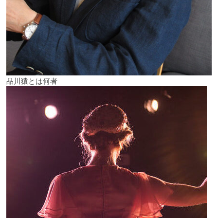
品川猿とは何者