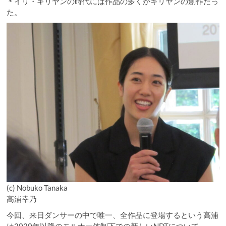
＊イリ・キリヤンの時代には作品の多くがキリヤンの創作だっ
た。
(c) Nobuko Tanaka
高浦幸乃
今回、来日ダンサーの中で唯一、全作品に登場するという高浦