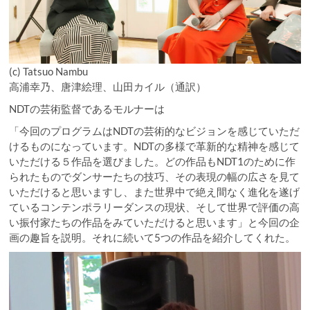
(c) Tatsuo Nambu
高浦幸乃、唐津絵理、山田カイル（通訳）
NDTの芸術監督であるモルナーは
「今回のプログラムはNDTの芸術的なビジョンを感じていただ
けるものになっています。NDTの多様で革新的な精神を感じて
いただける５作品を選びました。どの作品もNDT1のために作
られたものでダンサーたちの技巧、その表現の幅の広さを見て
いただけると思いますし、また世界中で絶え間なく進化を遂げ
ているコンテンポラリーダンスの現状、そして世界で評価の高
い振付家たちの作品をみていただけると思います」と今回の企
画の趣旨を説明。それに続いて5つの作品を紹介してくれた。