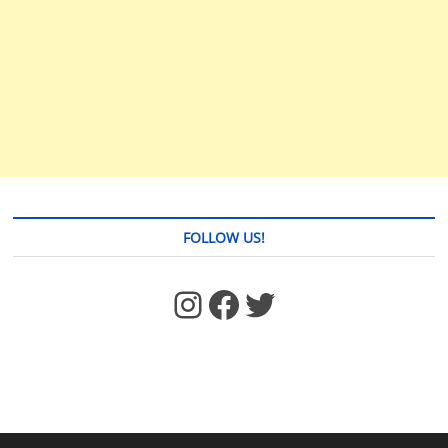
FOLLOW US!
https://www.facebook.com/jstages/
Facebook
Twitter