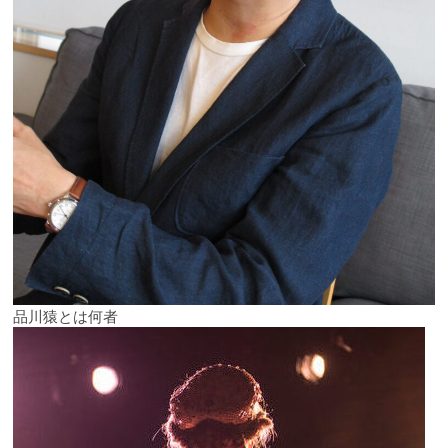
品川猿とは何者