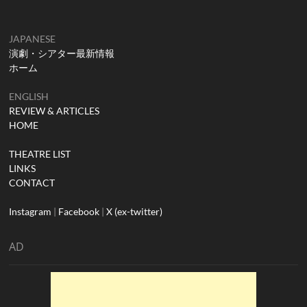
JAPANESE
演劇・シアター最新情報
ホーム
ENGLISH
REVIEW & ARTICLES
HOME
THEATRE LIST
LINKS
CONTACT
Instagram
|
Facebook
|
X (ex-twitter)
AD