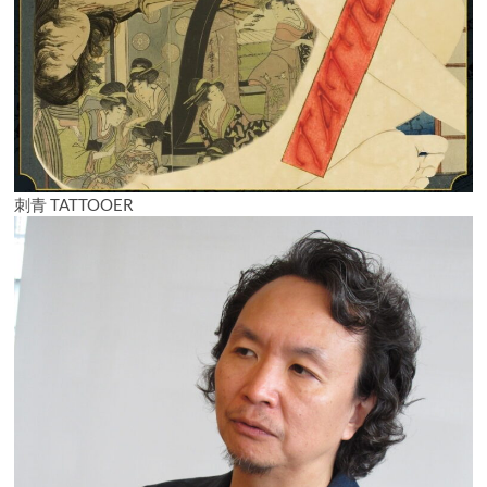
刺青 TATTOOER