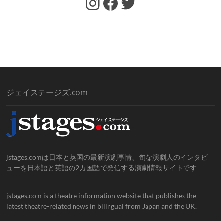
https://www.facebook.com/jstages/
Facebook
Twitter
ジェイステージズ.com
jstages.comは日本と英国の最新演劇事情、旬な演劇人のインタビ
ューを日本語と英語の2カ国語で発信する演劇情報サイトです
jstages.com is a theatre information website that publishes the
latest theatre-related news in bilingual from Japan and the UK.