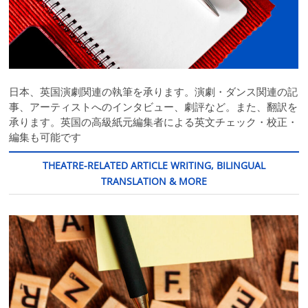
日本、英国演劇関連の執筆を承ります。演劇・ダンス関連の記
事、アーティストへのインタビュー、劇評など。また、翻訳を
承ります。英国の高級紙元編集者による英文チェック・校正・
編集も可能です
THEATRE-RELATED ARTICLE WRITING, BILINGUAL
TRANSLATION & MORE