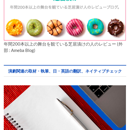
年間200本以上の舞台を観ている芝居漬けの人のレビュー (外
部 : Ameba Blog)
演劇関連の取材・執筆、日・英語の翻訳、ネイティブチェック