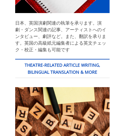
日本、英国演劇関連の執筆を承ります。演
劇・ダンス関連の記事、アーティストへのイ
ンタビュー、劇評など。また、翻訳を承りま
す。英国の高級紙元編集者による英文チェッ
ク・校正・編集も可能です
THEATRE-RELATED ARTICLE WRITING,
BILINGUAL TRANSLATION & MORE