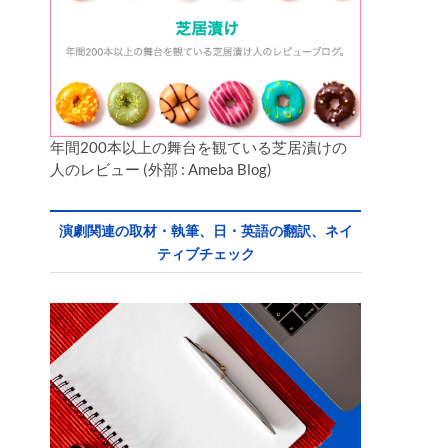
年間200本以上の舞台を観ている芝居漬けの
人のレビュー (外部 : Ameba Blog)
演劇関連の取材・執筆、日・英語の翻訳、ネイ
ティブチェック