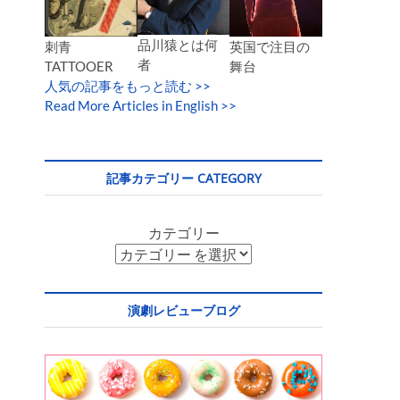
品川猿とは何
英国で注目の
刺青
者
舞台
TATTOOER
人気の記事をもっと読む
>>
Read More Articles in English >>
記事カテゴリー CATEGORY
カテゴリー
演劇レビューブログ