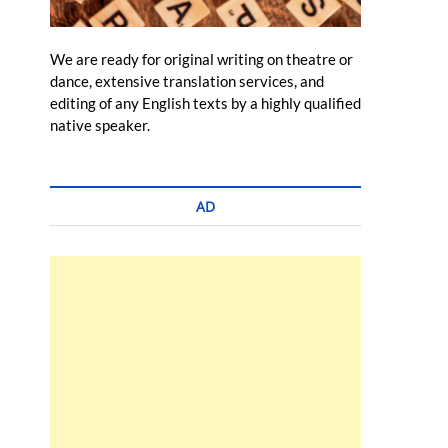
We are ready for original writing on theatre or
dance, extensive translation services, and
editing of any English texts by a highly qualified
native speaker.
AD