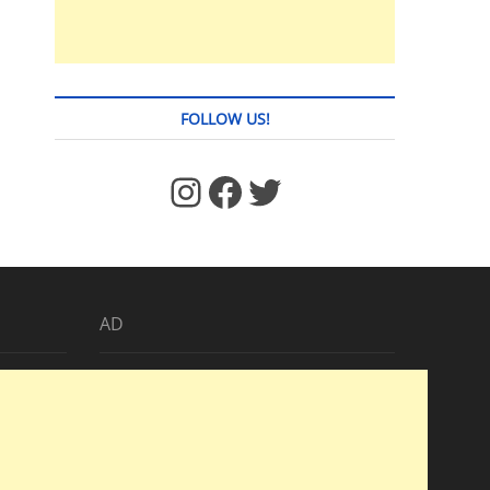
FOLLOW US!
https://www.facebook.com/jstages/
Facebook
Twitter
AD