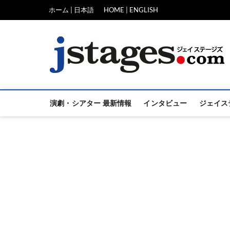
Skip
ホーム | 日本語
HOME | ENGLISH
to
content
演劇・シアター 最新情報
インタビュー
ジェイス