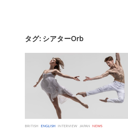
タグ:
シアターOrb
BRITISH
ENGLISH
INTERVIEW
JAPAN
NEWS