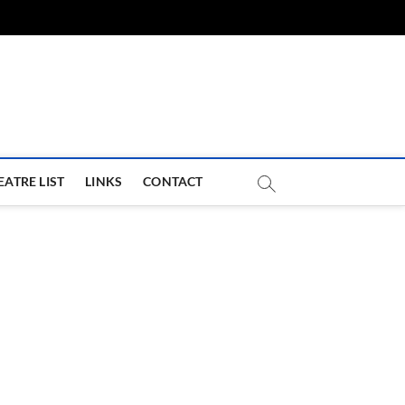
com
EATRE LIST
LINKS
CONTACT