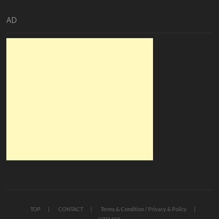
AD
TOP
CONTACT
Terms & Condition / Privacy & Policy