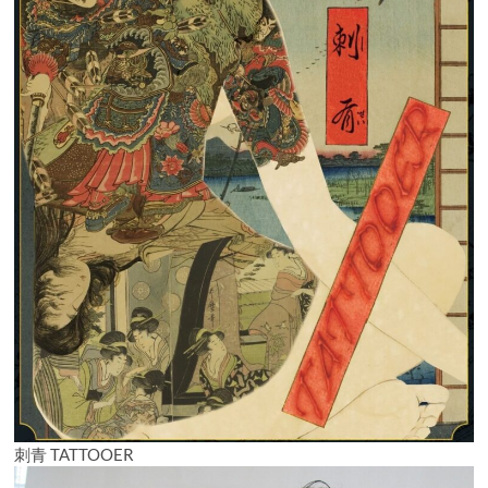
刺青 TATTOOER