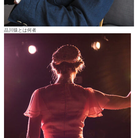
品川猿とは何者