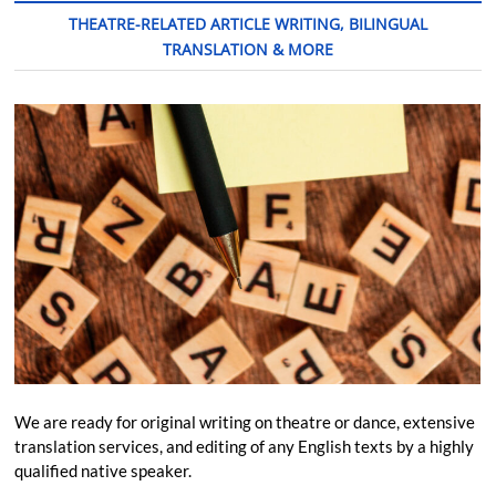
THEATRE-RELATED ARTICLE WRITING, BILINGUAL
TRANSLATION & MORE
We are ready for original writing on theatre or dance, extensive
translation services, and editing of any English texts by a highly
qualified native speaker.