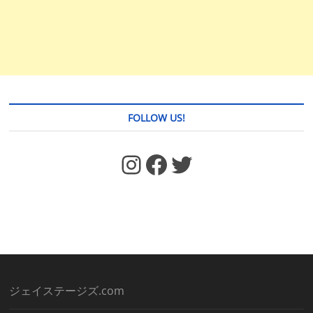
FOLLOW US!
https://www.facebook.com/jstages/
Facebook
Twitter
ジェイステージズ.com