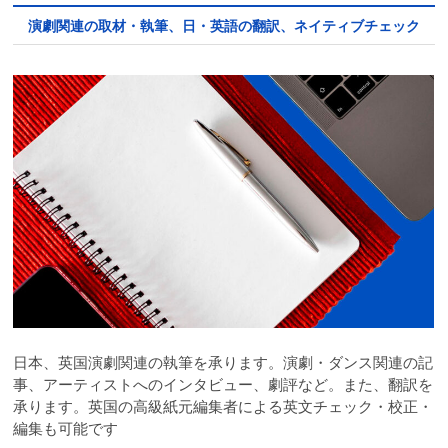
演劇関連の取材・執筆、日・英語の翻訳、ネイティブチェック
日本、英国演劇関連の執筆を承ります。演劇・ダンス関連の記
事、アーティストへのインタビュー、劇評など。また、翻訳を
承ります。英国の高級紙元編集者による英文チェック・校正・
編集も可能です