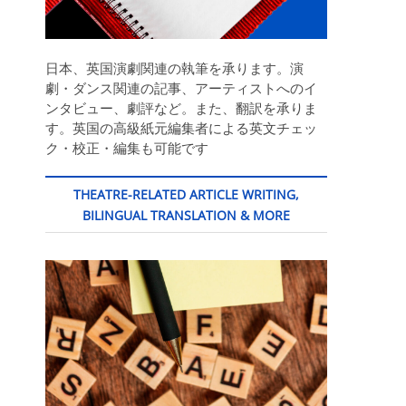
日本、英国演劇関連の執筆を承ります。演
劇・ダンス関連の記事、アーティストへのイ
ンタビュー、劇評など。また、翻訳を承りま
す。英国の高級紙元編集者による英文チェッ
ク・校正・編集も可能です
THEATRE-RELATED ARTICLE WRITING,
BILINGUAL TRANSLATION & MORE