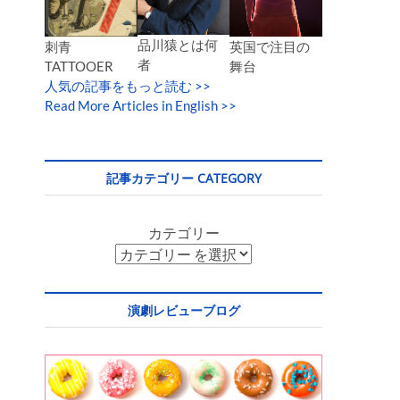
品川猿とは何
英国で注目の
刺青
者
舞台
TATTOOER
人気の記事をもっと読む
>>
Read More Articles in English >>
記事カテゴリー CATEGORY
カテゴリー
演劇レビューブログ