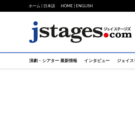
Skip
ホーム | 日本語
HOME | ENGLISH
to
content
演劇・シアター 最新情報
インタビュー
ジェイス