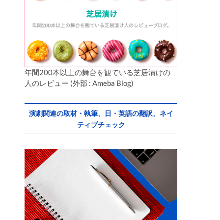
年間200本以上の舞台を観ている芝居漬けの
人のレビュー (外部 : Ameba Blog)
演劇関連の取材・執筆、日・英語の翻訳、ネイ
ティブチェック