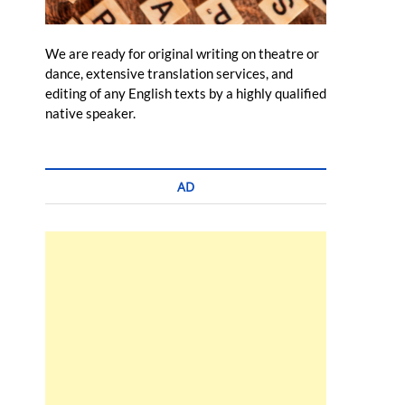
We are ready for original writing on theatre or
dance, extensive translation services, and
editing of any English texts by a highly qualified
native speaker.
AD