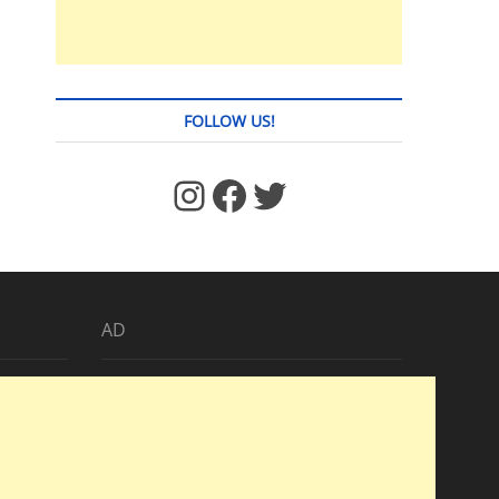
FOLLOW US!
https://www.facebook.com/jstages/
Facebook
Twitter
AD