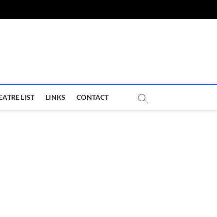
com
EATRE LIST
LINKS
CONTACT