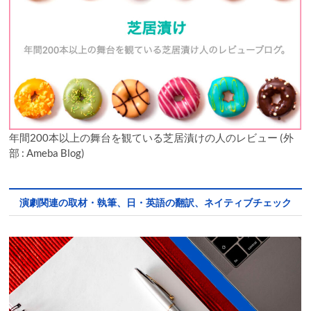
年間200本以上の舞台を観ている芝居漬けの人のレビュー (外
部 : Ameba Blog)
演劇関連の取材・執筆、日・英語の翻訳、ネイティブチェック