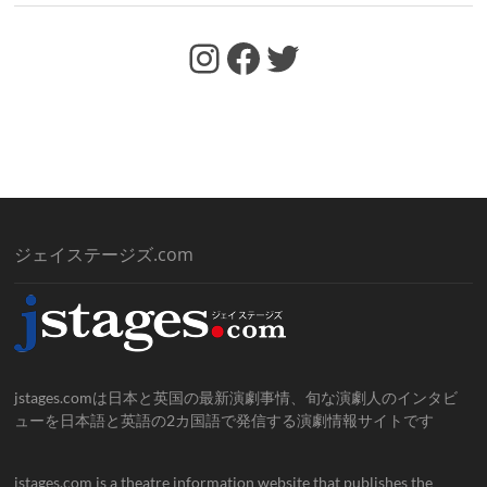
https://www.facebook.com/jstages/
Facebook
Twitter
ジェイステージズ.com
jstages.comは日本と英国の最新演劇事情、旬な演劇人のインタビ
ューを日本語と英語の2カ国語で発信する演劇情報サイトです
jstages.com is a theatre information website that publishes the