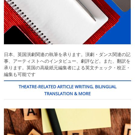
日本、英国演劇関連の執筆を承ります。演劇・ダンス関連の記
事、アーティストへのインタビュー、劇評など。また、翻訳を
承ります。英国の高級紙元編集者による英文チェック・校正・
編集も可能です
THEATRE-RELATED ARTICLE WRITING, BILINGUAL
TRANSLATION & MORE