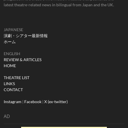
latest theatre-related news in bilingual from Japan and the UK.
JAPANESE
演劇・シアター最新情報
ホーム
ENGLISH
REVIEW & ARTICLES
HOME
THEATRE LIST
LINKS
CONTACT
Instagram
|
Facebook
|
X (ex-twitter)
AD