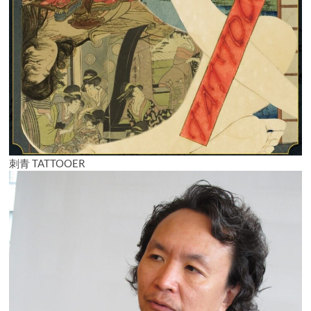
刺青 TATTOOER