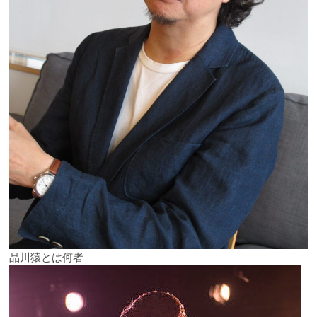
品川猿とは何者