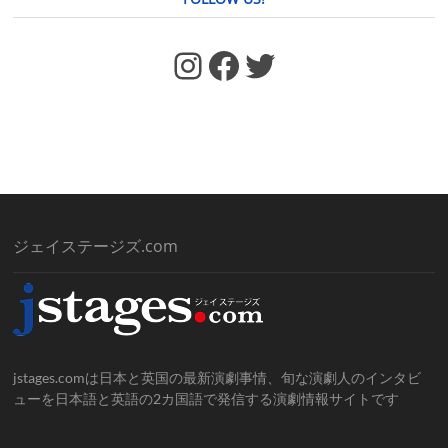
https://www.facebook.com/jstages/
Facebook
Twitter
ジェイステージズ.com
jstages.comは日本と英国の最新演劇事情、旬な演劇人のインタビ
ューを日本語と英語の2カ国語で発信する演劇情報サイトです