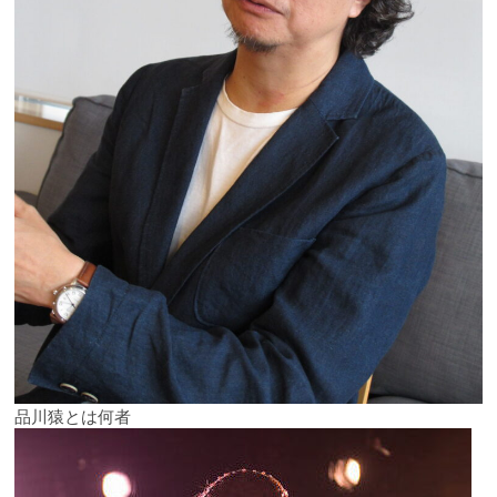
品川猿とは何者