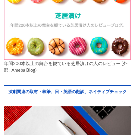
年間200本以上の舞台を観ている芝居漬けの人のレビュー (外
部 : Ameba Blog)
演劇関連の取材・執筆、日・英語の翻訳、ネイティブチェック