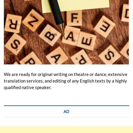
We are ready for original writing on theatre or dance, extensive
translation services, and editing of any English texts by a highly
qualified native speaker.
AD