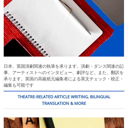
日本、英国演劇関連の執筆を承ります。演劇・ダンス関連の記
事、アーティストへのインタビュー、劇評など。また、翻訳を
承ります。英国の高級紙元編集者による英文チェック・校正・
編集も可能です
THEATRE-RELATED ARTICLE WRITING, BILINGUAL
TRANSLATION & MORE