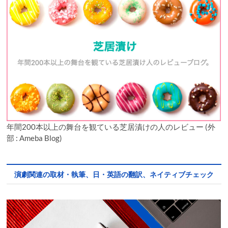
年間200本以上の舞台を観ている芝居漬けの人のレビュー (外
部 : Ameba Blog)
演劇関連の取材・執筆、日・英語の翻訳、ネイティブチェック