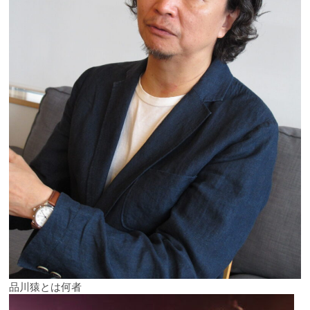
品川猿とは何者