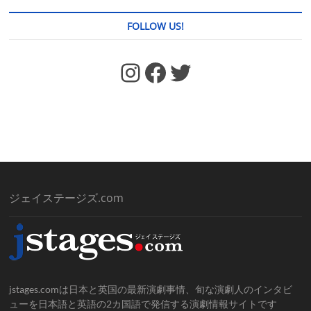
FOLLOW US!
https://www.facebook.com/jstages/
Facebook
Twitter
ジェイステージズ.com
jstages.comは日本と英国の最新演劇事情、旬な演劇人のインタビ
ューを日本語と英語の2カ国語で発信する演劇情報サイトです