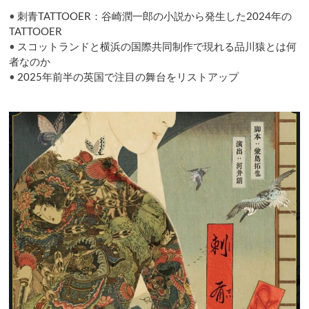
劇
•
刺青TATTOOER：谷崎潤一郎の小説から発生した2024年の
評
TATTOOER
•
スコットランドと横浜の国際共同制作で現れる品川猿とは何
者なのか
•
2025年前半の英国で注目の舞台をリストアップ