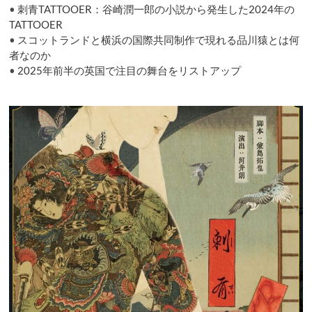
•
刺青TATTOOER：谷崎潤一郎の小説から発生した2024年の
方
は？
TATTOOER
•
スコットランドと横浜の国際共同制作で現れる品川猿とは何
者なのか
•
2025年前半の英国で注目の舞台をリストアップ