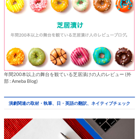
年間200本以上の舞台を観ている芝居漬けの人のレビュー (外
部 : Ameba Blog)
演劇関連の取材・執筆、日・英語の翻訳、ネイティブチェック