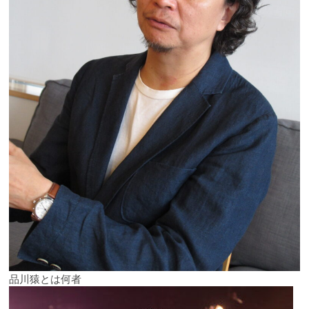
品川猿とは何者