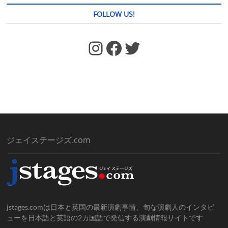
FOLLOW US!
https://www.facebook.com/jstages/
Facebook
Twitter
ジェイステージズ.com
jstages.comは日本と英国の最新演劇事情、旬な演劇人のインタビ
ューを日本語と英語の2カ国語で発信する演劇情報サイトです