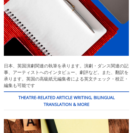
日本、英国演劇関連の執筆を承ります。演劇・ダンス関連の記
事、アーティストへのインタビュー、劇評など。また、翻訳を
承ります。英国の高級紙元編集者による英文チェック・校正・
編集も可能です
THEATRE-RELATED ARTICLE WRITING, BILINGUAL
TRANSLATION & MORE