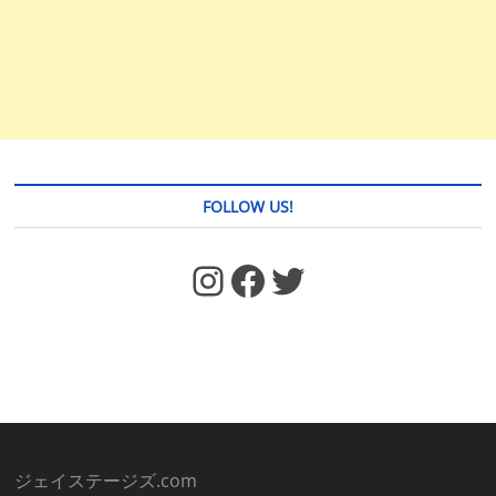
FOLLOW US!
https://www.facebook.com/jstages/
Facebook
Twitter
ジェイステージズ.com