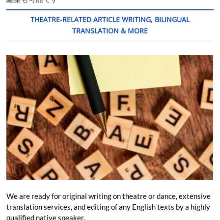
THEATRE-RELATED ARTICLE WRITING, BILINGUAL
TRANSLATION & MORE
We are ready for original writing on theatre or dance, extensive
translation services, and editing of any English texts by a highly
qualified native speaker.