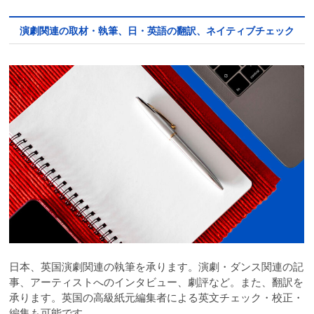
演劇関連の取材・執筆、日・英語の翻訳、ネイティブチェック
日本、英国演劇関連の執筆を承ります。演劇・ダンス関連の記
事、アーティストへのインタビュー、劇評など。また、翻訳を
承ります。英国の高級紙元編集者による英文チェック・校正・
編集も可能です