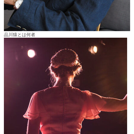
品川猿とは何者