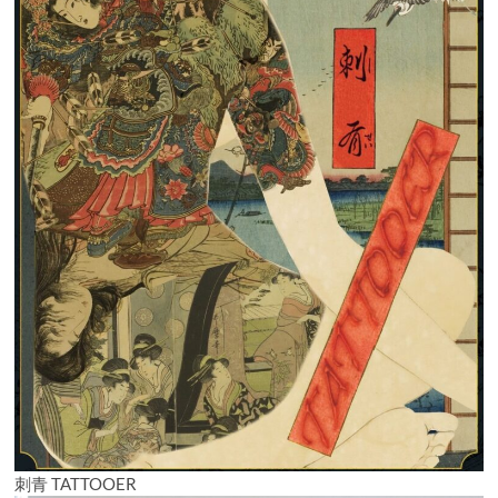
る
刺青 TATTOOER