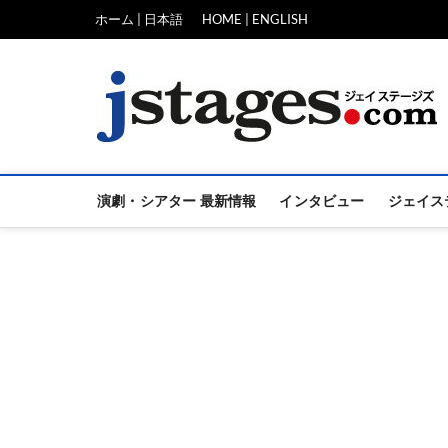
Skip
ホーム | 日本語
HOME | ENGLISH
to
content
演劇・シアター 最新情報
インタビュー
ジェイス