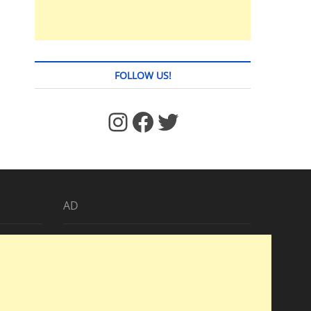
FOLLOW US!
https://www.facebook.com/jstages/
Facebook
Twitter
AD