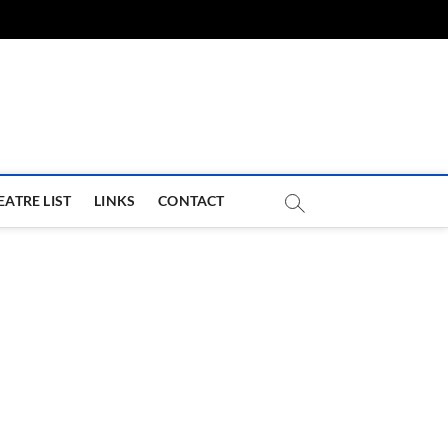
com
EATRE LIST
LINKS
CONTACT