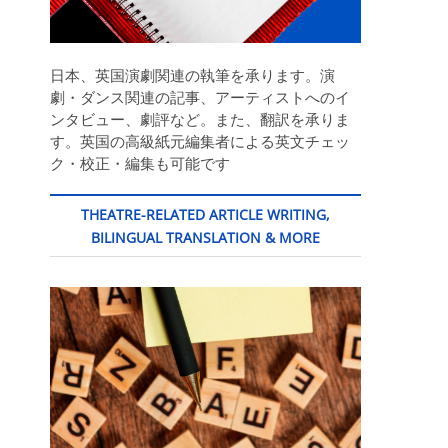
日本、英国演劇関連の執筆を承ります。演
劇・ダンス関連の記事、アーティストへのイ
ンタビュー、劇評など。また、翻訳を承りま
す。英国の高級紙元編集者による英文チェッ
ク・校正・編集も可能です
THEATRE-RELATED ARTICLE WRITING,
BILINGUAL TRANSLATION & MORE