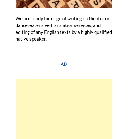
We are ready for original writing on theatre or
dance, extensive translation services, and
editing of any English texts by a highly qualified
native speaker.
AD