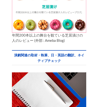
年間200本以上の舞台を観ている芝居漬けの
人のレビュー (外部 : Ameba Blog)
演劇関連の取材・執筆、日・英語の翻訳、ネイ
ティブチェック