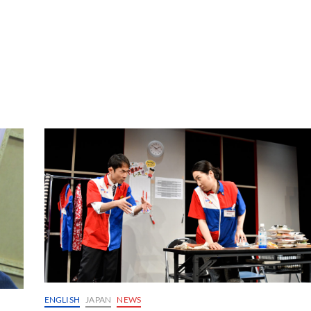
ENGLISH
JAPAN
NEWS