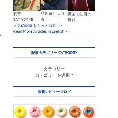
品川猿とは何
英国で注目の
刺青
者
舞台
TATTOOER
リ
人気の記事をもっと読む
>>
Read More Articles in English >>
y
記事カテゴリー CATEGORY
カテゴリー
演劇レビューブログ