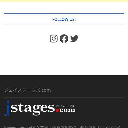
FOLLOW US!
https://www.facebook.com/jstages/
Facebook
Twitter
ジェイステージズ.com
jstages.comは日本と英国の最新演劇事情、旬な演劇人のインタビ