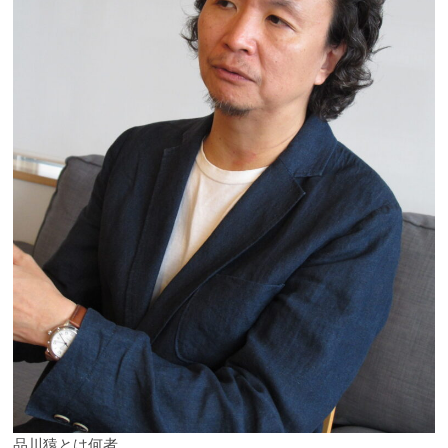
品川猿とは何者