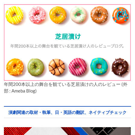
年間200本以上の舞台を観ている芝居漬けの人のレビュー (外
部 : Ameba Blog)
演劇関連の取材・執筆、日・英語の翻訳、ネイティブチェック