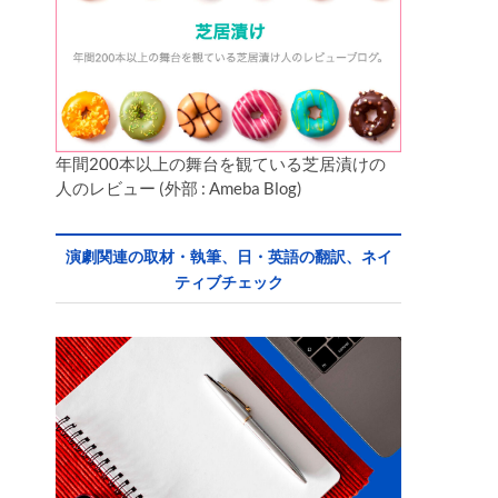
年間200本以上の舞台を観ている芝居漬けの
人のレビュー (外部 : Ameba Blog)
演劇関連の取材・執筆、日・英語の翻訳、ネイ
ティブチェック