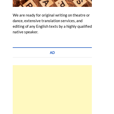
We are ready for original writing on theatre or
dance, extensive translation services, and
editing of any English texts by a highly qualified
native speaker.
AD