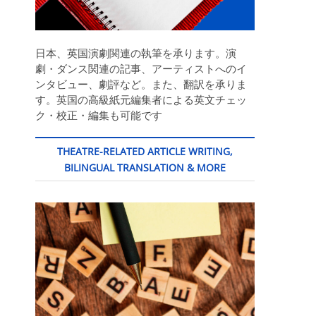
日本、英国演劇関連の執筆を承ります。演
劇・ダンス関連の記事、アーティストへのイ
ンタビュー、劇評など。また、翻訳を承りま
す。英国の高級紙元編集者による英文チェッ
ク・校正・編集も可能です
THEATRE-RELATED ARTICLE WRITING,
BILINGUAL TRANSLATION & MORE