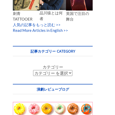
品川猿とは何
英国で注目の
刺青
者
舞台
TATTOOER
人気の記事をもっと読む
>>
Read More Articles in English >>
記事カテゴリー CATEGORY
カテゴリー
演劇レビューブログ