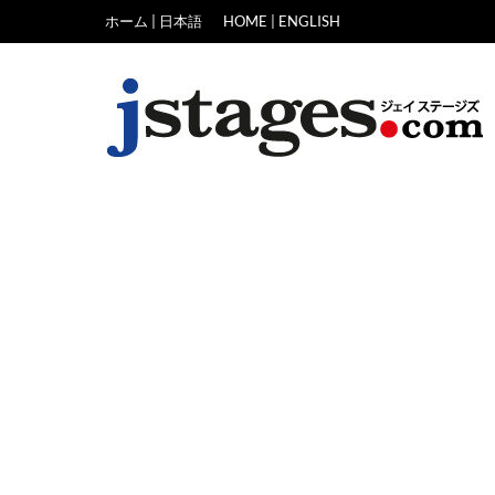
Skip
ホーム | 日本語
HOME | ENGLISH
to
content