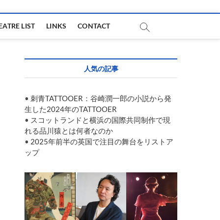
EATRE LIST
LINKS
CONTACT
人気の記事
•
刺青TATTOOER：谷崎潤一郎の小説から発
生した2024年のTATTOOER
•
スコットランドと横浜の国際共同制作で現
れる品川猿とは何者なのか
•
2025年前半の英国で注目の舞台をリストア
ップ