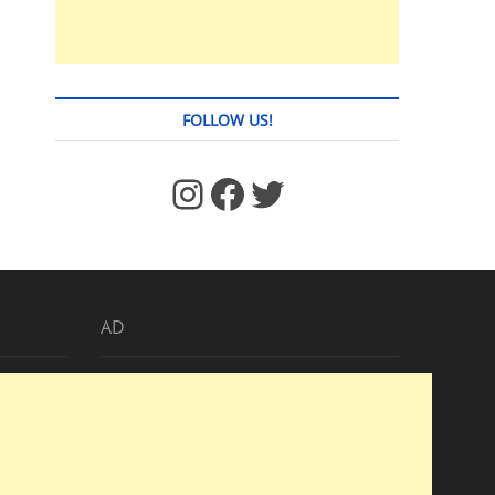
FOLLOW US!
https://www.facebook.com/jstages/
Facebook
Twitter
AD